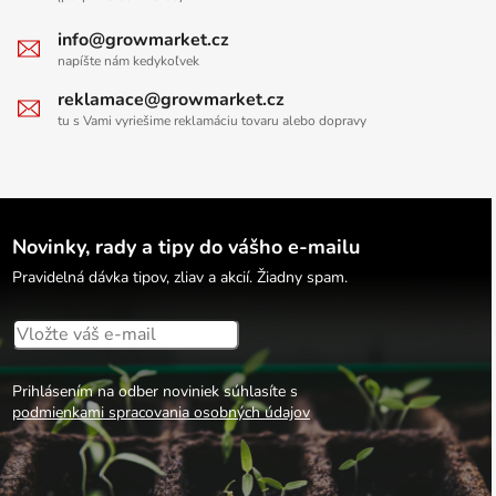
info@growmarket.cz
napíšte nám kedykoľvek
reklamace@growmarket.cz
tu s Vami vyriešime reklamáciu tovaru alebo dopravy
Novinky, rady a tipy do vášho e-mailu
Pravidelná dávka tipov, zliav a akcií. Žiadny spam.
Prihlásením na odber noviniek súhlasíte s
podmienkami spracovania osobných údajov