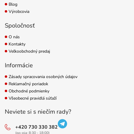
Blog
Výrobcovia
Spoločnosť
O nás
Kontakty
Veľkoobchodný predaj
Informácie
Zásady spracovania osobných údajov
Reklamačný poriadok
Obchodné podmienky
Všeobecné pravidlá súťaží
Neviete si s niečím rady?
+420 730 330 382
(po-pia: 8:30 - 18:00)