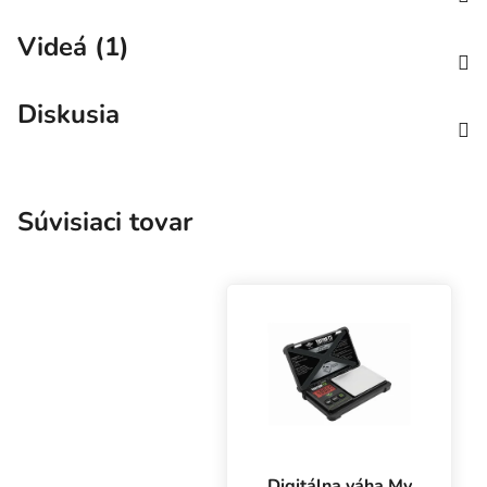
Videá (1)
Diskusia
Súvisiaci tovar
Digitálna váha My