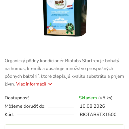
Organický pôdny kondicionér Biotabs Startrex je bohatý
na humus, kremík a obsahuje množstvo prospešných
pôdnych baktérií, ktoré zlepšujú kvalitu substrátu a príjem
živín.
Viac informácií
Dostupnosť
Skladem
(>5 ks)
Môžeme doručiť do:
10.08.2026
Kód:
BIOTABSTX1500