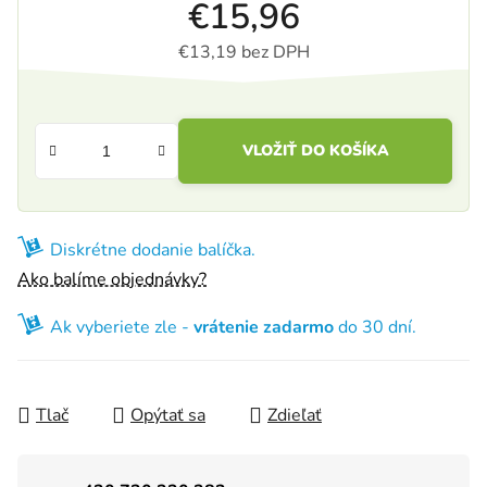
€15,96
€13,19 bez DPH
Jednotková cena:
VLOŽIŤ DO KOŠÍKA
Diskrétne dodanie balíčka.
Ako balíme objednávky?
Ak vyberiete zle -
vrátenie zadarmo
do 30 dní.
Tlač
Opýtať sa
Zdieľať