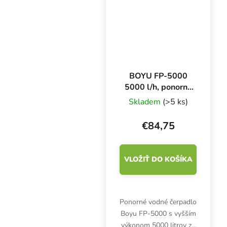
BOYU FP-5000
5000 l/h, ponorné
čerpadlo
Skladem
(>5 ks)
€84,75
VLOŽIŤ DO KOŠÍKA
Ponorné vodné čerpadlo
Boyu FP-5000 s vyšším
výkonom 5000 litrov za