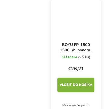
rozmery 50 × 43 × 48
mm.
BOYU FP-1500
1500 l/h, ponorné
čerpadlo
Skladem
(>5 ks)
€26,21
VLOŽIŤ DO KOŠÍKA
Moderné čerpadlo