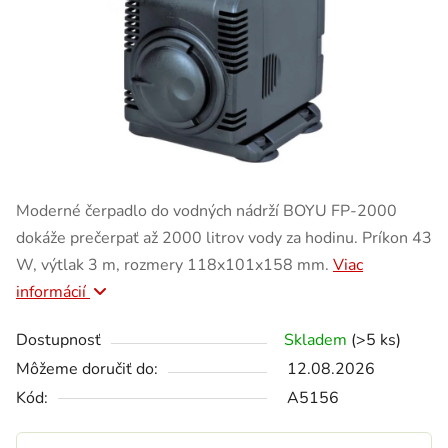
Moderné čerpadlo do vodných nádrží BOYU FP-2000
dokáže prečerpať až 2000 litrov vody za hodinu. Príkon 43
W, výtlak 3 m, rozmery 118x101x158 mm.
Viac
informácií
Dostupnosť
Skladem
(>5 ks)
Môžeme doručiť do:
12.08.2026
Kód:
A5156