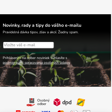
Novinky, rady a tipy do vášho e-mailu
Pravidelná dávka tipov, zliav a akcií. Žiadny spam.
Prihlásením na odber noviniek súhlasíte s
podmienkami spracovania osobných údajov
Osobný
odber