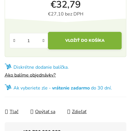
€32,79
€27,10 bez DPH
Jednotková cena:
VLOŽIŤ DO KOŠÍKA
Diskrétne dodanie balíčka.
Ako balíme objednávky?
Ak vyberiete zle -
vrátenie zadarmo
do 30 dní.
Tlač
Opýtať sa
Zdieľať