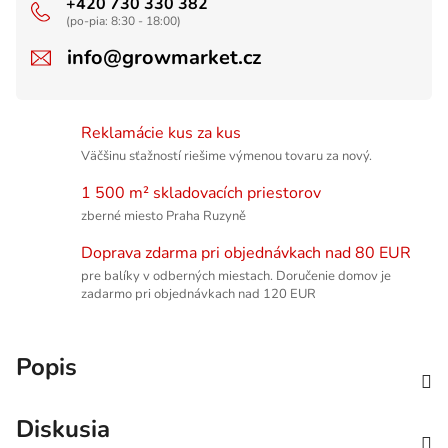
+420 730 330 382
(po-pia: 8:30 - 18:00)
info@growmarket.cz
Reklamácie kus za kus
Väčšinu sťažností riešime výmenou tovaru za nový.
1 500 m² skladovacích priestorov
zberné miesto Praha Ruzyně
Doprava zdarma pri objednávkach nad 80 EUR
pre balíky v odberných miestach. Doručenie domov je
zadarmo pri objednávkach nad 120 EUR
Popis
Diskusia