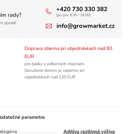
+420 730 330 382
čím rady?
(po-pia: 8:30 - 18:00)
m poradí
info@growmarket.cz
Doprava zdarma pri objednávkach nad 80
EUR
pre balíky v odberných miestach.
Doručenie domov je zadarmo pri
objednávkach nad 120 EUR
odatočné parametre
ategória
Aditíva rastlinná výživa