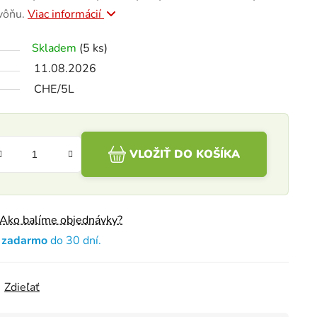
 vôňu.
Viac informácií
Skladem
(5 ks)
11.08.2026
CHE/5L
VLOŽIŤ DO KOŠÍKA
Ako balíme objednávky?
e zadarmo
do 30 dní.
Zdieľať