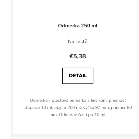
Odmerka 250 ml
Na cestě
€5,38
DETAIL
Odmerka - plastová odmerka s lievikom, presnosť
stupnice 10 ml, objem 250 ml, výška 97 mm, priemer 80
mm. Odmerné časti po 10 ml.