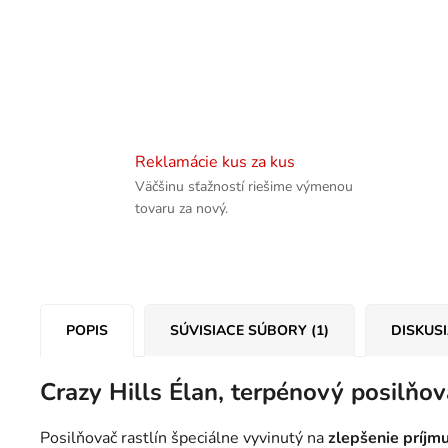
Reklamácie kus za kus
Väčšinu sťažností riešime výmenou
tovaru za nový.
POPIS
SÚVISIACE SÚBORY (1)
DISKUS
Crazy Hills Élan, terpénový posilňov
Posilňovač rastlín špeciálne vyvinutý na
zlepšenie príjmu