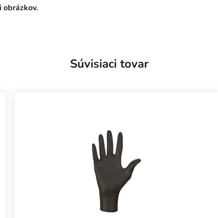
i obrázkov.
Súvisiaci tovar