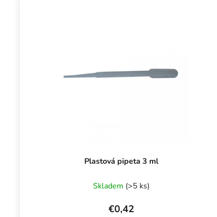
Plastová pipeta 3 ml
Skladem
(>5 ks)
€0,42