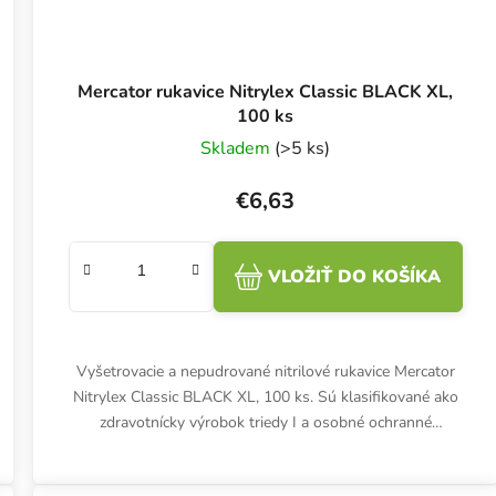
Mercator rukavice Nitrylex Classic BLACK XL,
100 ks
Skladem
(>5 ks)
€6,63
VLOŽIŤ DO KOŠÍKA
Vyšetrovacie a nepudrované nitrilové rukavice Mercator
Nitrylex Classic BLACK XL, 100 ks. Sú klasifikované ako
zdravotnícky výrobok triedy I a osobné ochranné
prostriedky...