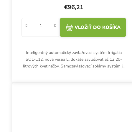
€96,21
VLOŽIŤ DO KOŠÍKA
Inteligentný automatický zavlažovací systém Irrigatia
SOL-C12, nová verzia L, dokáže zavlažovať až 12 20-
litrových kvetináčov. Samozavlažovací solárny systém je
vhodný na...