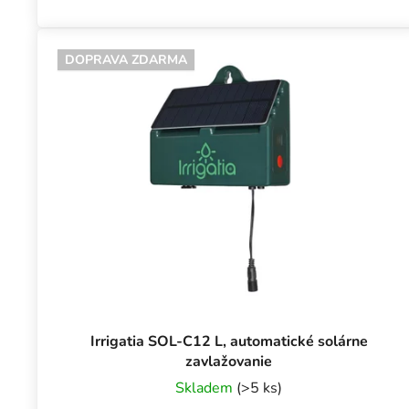
DOPRAVA ZDARMA
Irrigatia SOL-C12 L, automatické solárne
zavlažovanie
Skladem
(>5 ks)