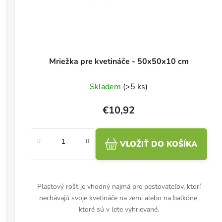
Mriežka pre kvetináče - 50x50x10 cm
Skladem
(>5 ks)
€10,92
VLOŽIŤ DO KOŠÍKA
Plastový rošt je vhodný najmä pre pestovateľov, ktorí
nechávajú svoje kvetináče na zemi alebo na balkóne,
ktoré sú v lete vyhrievané.