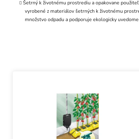
Šetrný k životnému prostrediu a opakovane použiteľn
vyrobené z materiálov šetrných k životnému prostred
množstvo odpadu a podporuje ekologicky uvedomel