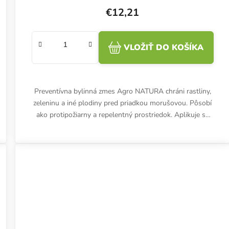
€12,21
VLOŽIŤ DO KOŠÍKA
Preventívna bylinná zmes Agro NATURA chráni rastliny,
zeleninu a iné plodiny pred priadkou morušovou. Pôsobí
ako protipožiarny a repelentný prostriedok. Aplikuje sa
počas celého...