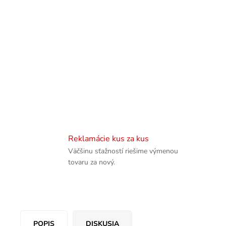
Reklamácie kus za kus
Väčšinu sťažností riešime výmenou
tovaru za nový.
POPIS
DISKUSIA