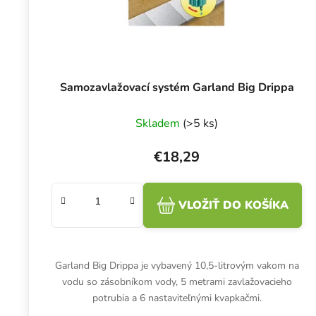
Samozavlažovací systém Garland Big Drippa
Skladem
(>5 ks)
€18,29
VLOŽIŤ DO KOŠÍKA
Garland Big Drippa je vybavený 10,5-litrovým vakom na
vodu so zásobníkom vody, 5 metrami zavlažovacieho
potrubia a 6 nastaviteľnými kvapkačmi.