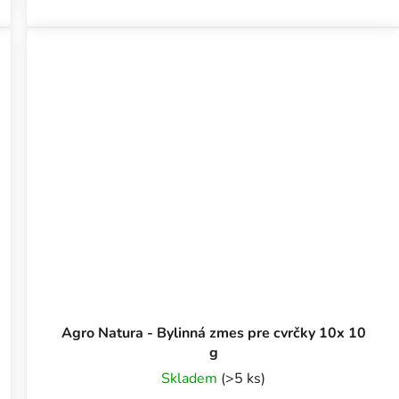
Agro Natura - Bylinná zmes pre cvrčky 10x 10
g
Skladem
(>5 ks)