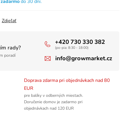
e zadarmo
do 30 dní.
Zdieľať
+420 730 330 382
čím rady?
(po-pia: 8:30 - 18:00)
m poradí
info@growmarket.cz
Doprava zdarma pri objednávkach nad 80
EUR
pre balíky v odberných miestach.
Doručenie domov je zadarmo pri
objednávkach nad 120 EUR