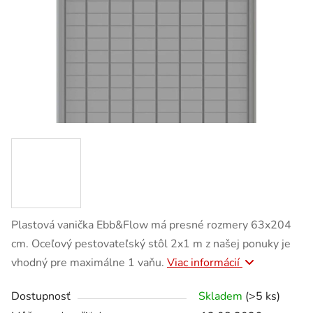
Plastová vanička Ebb&Flow má presné rozmery 63x204
cm. Oceľový pestovateľský stôl 2x1 m z našej ponuky je
vhodný pre maximálne 1 vaňu.
Viac informácií
Dostupnosť
Skladem
(>5 ks)