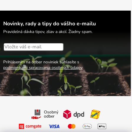
Novinky, rady a tipy do vášho e-mailu
Pravidelná dávka tipov, zliav a akcií. Žiadny spam.
Prihlásením na odber noviniek súhlasíte s
podmienkami spracovania osobných údajov
Osobný
odber