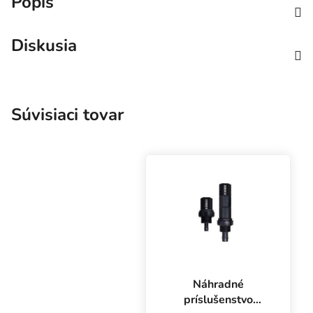
Popis
Diskusia
Súvisiaci tovar
Náhradné
príslušenstvo