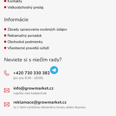
Kontakty
Veľkoobchodný predaj
Informácie
Zásady spracovania osobných údajov
Reklamačný poriadok
Obchodné podmienky
Všeobecné pravidlá súťaží
Neviete si s niečím rady?
+420 730 330 382
(po-pia: 8:30 - 18:00)
info@growmarket.cz
napíšte nám kedykoľvek
reklamace@growmarket.cz
tu s Vami vyriešime reklamáciu tovaru alebo dopravy