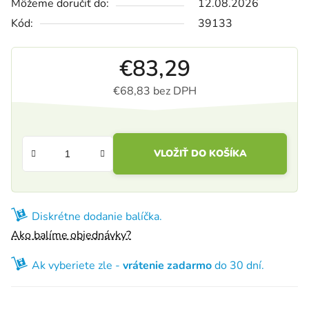
Môžeme doručiť do:
12.08.2026
Kód:
39133
€83,29
€68,83 bez DPH
Jednotková cena:
VLOŽIŤ DO KOŠÍKA
Diskrétne dodanie balíčka.
Ako balíme objednávky?
Ak vyberiete zle -
vrátenie zadarmo
do 30 dní.