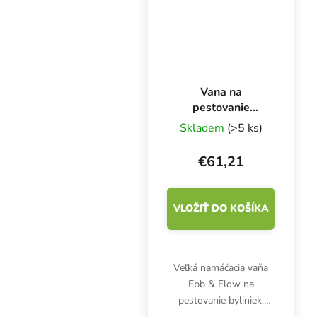
Vana na
pestovanie
Ebb&Flow
Skladem
(>5 ks)
100x100 cm
€61,21
VLOŽIŤ DO KOŠÍKA
Veľká namáčacia vaňa
Ebb & Flow na
pestovanie byliniek.
Rozmery 1000x1100