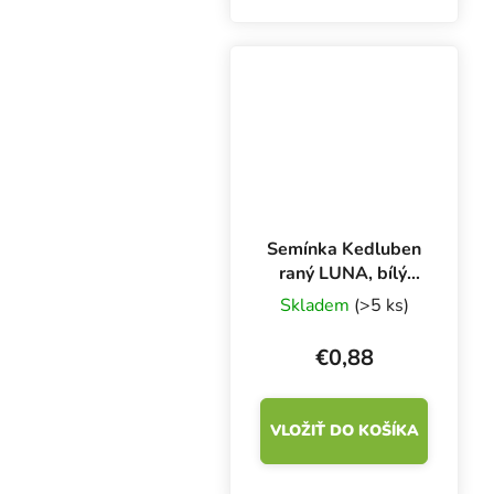
Semínka Kedluben
raný LUNA, bílý,
250 s
Skladem
(>5 ks)
€0,88
VLOŽIŤ DO KOŠÍKA