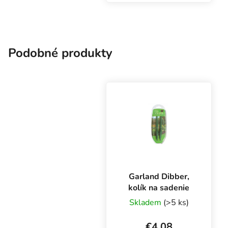
Podobné produkty
Garland Dibber,
kolík na sadenie
Skladem
(>5 ks)
€4,08