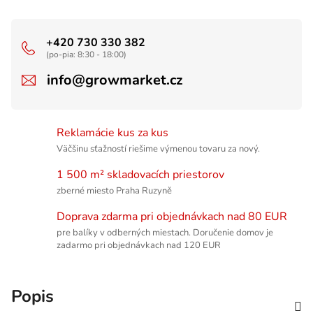
+420 730 330 382
(po-pia: 8:30 - 18:00)
info@growmarket.cz
Reklamácie kus za kus
Väčšinu sťažností riešime výmenou tovaru za nový.
1 500 m² skladovacích priestorov
zberné miesto Praha Ruzyně
Doprava zdarma pri objednávkach nad 80 EUR
pre balíky v odberných miestach. Doručenie domov je
zadarmo pri objednávkach nad 120 EUR
Popis