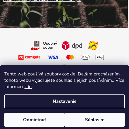
Osobný
odber
Tento web používá soubory cookie. Dalším procházením
tohoto webu vyjadřujete souhlas s jejich používáním.. Více
Sledujte nás na Facebooku
informací
zde
.
Sledujte nás na Instagrame
Nastavenie
Vytvoril Shoptet Premium
&
sniperdesign.cz
Copyright 2026
Growmarket.cz
. Všetky práva vyhradené.
Odmietnuť
Súhlasím