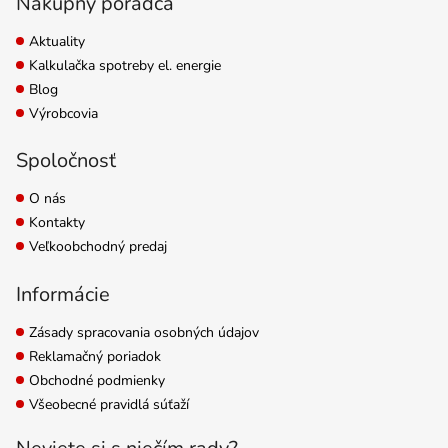
Nákupný poradca
Aktuality
Kalkulačka spotreby el. energie
Blog
Výrobcovia
Spoločnosť
O nás
Kontakty
Veľkoobchodný predaj
Informácie
Zásady spracovania osobných údajov
Reklamačný poriadok
Obchodné podmienky
Všeobecné pravidlá súťaží