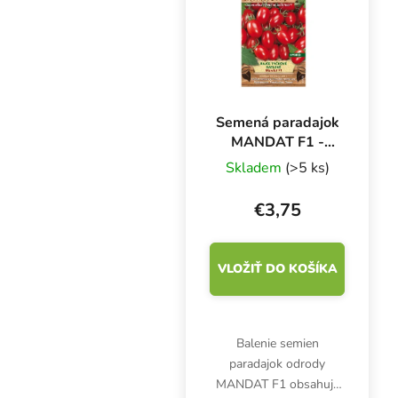
Semená paradajok
MANDAT F1 -
hybrid, 10 s
Skladem
(>5 ks)
€3,75
VLOŽIŤ DO KOŠÍKA
Balenie semien
paradajok odrody
MANDAT F1 obsahuje