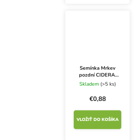
Semínka Mrkev
pozdní CIDERA,
2000 s
Skladem
(>5 ks)
€0,88
VLOŽIŤ DO KOŠÍKA