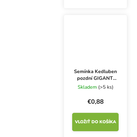
Semínka Kedluben
pozdní GIGANT,
bílý, 250 s
Skladem
(>5 ks)
€0,88
VLOŽIŤ DO KOŠÍKA