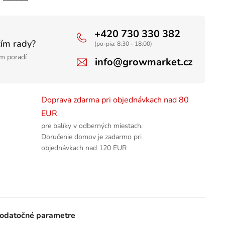
+420 730 330 382
čím rady?
(po-pia: 8:30 - 18:00)
m poradí
info@growmarket.cz
Doprava zdarma pri objednávkach nad 80
EUR
pre balíky v odberných miestach.
Doručenie domov je zadarmo pri
objednávkach nad 120 EUR
odatočné parametre