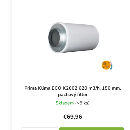
Prima Klima ECO K2602 620 m3/h, 150 mm,
pachový filter
Skladem
(>5 ks)
€69,96