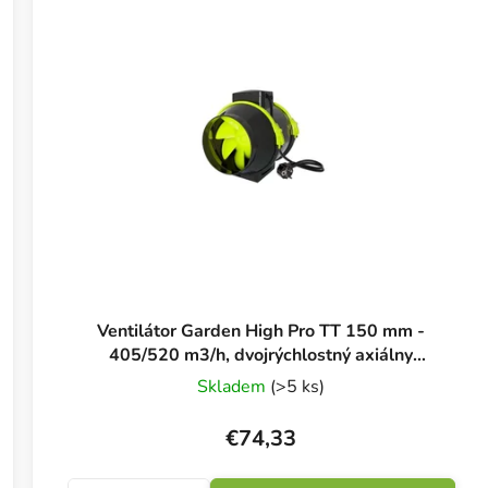
Ventilátor Garden High Pro TT 150 mm -
405/520 m3/h, dvojrýchlostný axiálny
ventilátor
Skladem
(>5 ks)
€74,33