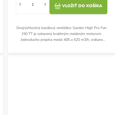
VLOŽIŤ DO KOŠÍKA
Dvojrýchlostný kanálový ventilátor Garden High Pro Fan
150 TT je vybavený kvalitným medeným motorom.
Jednoducho prepína medzi 405 a 520 m3/h, vrátane
kábla so zástrčkou.