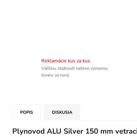
Reklamácie kus za kus
Väčšinu sťažností riešime výmenou
tovaru za nový.
POPIS
DISKUSIA
Plynovod ALU Silver 150 mm vetraci