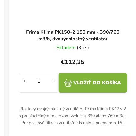
Prima Klima PK150-2 150 mm - 390/760
m3/h, dvojrýchlostný ventilátor
Skladem
(3 ks)
€112,25
VLOŽIŤ DO KOŠÍKA
Plastový dvojrýchlostný ventilátor Prima Klima PK125-2
s prepínateľným prietokom vzduchu 390 alebo 760 m3/h.
Pre pachové filtre a ventilačné kanály s priemerom 150
mm.