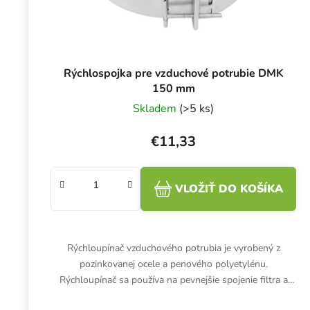
Rýchlospojka pre vzduchové potrubie DMK
150 mm
Skladem
(>5 ks)
€11,33
VLOŽIŤ DO KOŠÍKA
Rýchloupínač vzduchového potrubia je vyrobený z
pozinkovanej ocele a penového polyetylénu.
Rýchloupínač sa používa na pevnejšie spojenie filtra a
ventilátora.