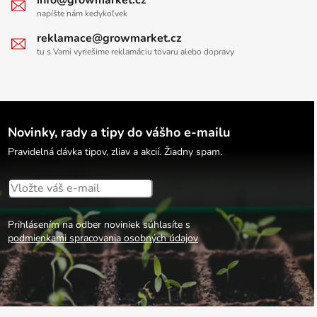
napíšte nám kedykoľvek
reklamace@growmarket.cz
tu s Vami vyriešime reklamáciu tovaru alebo dopravy
Novinky, rady a tipy do vášho e-mailu
Pravidelná dávka tipov, zliav a akcií. Žiadny spam.
Prihlásením na odber noviniek súhlasíte s
podmienkami spracovania osobných údajov