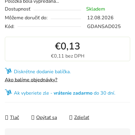
Položka bola vypredaná…
Dostupnosť
Skladem
Môžeme doručiť do:
12.08.2026
Kód:
GDANSAD025
€0,13
€0,11 bez DPH
Jednotková cena:
Diskrétne dodanie balíčka.
Ako balíme objednávky?
Ak vyberiete zle -
vrátenie zadarmo
do 30 dní.
Tlač
Opýtať sa
Zdieľať