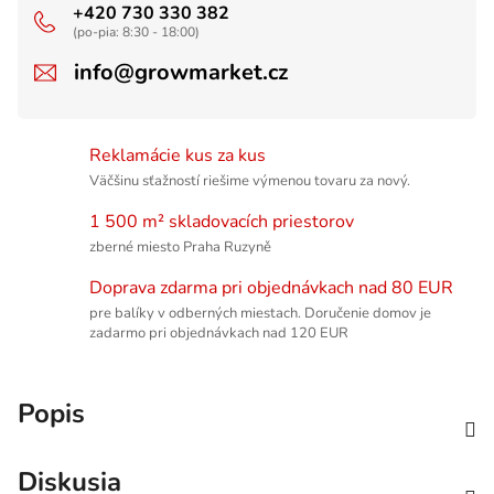
+420 730 330 382
(po-pia: 8:30 - 18:00)
info@growmarket.cz
Reklamácie kus za kus
Väčšinu sťažností riešime výmenou tovaru za nový.
1 500 m² skladovacích priestorov
zberné miesto Praha Ruzyně
Doprava zdarma pri objednávkach nad 80 EUR
pre balíky v odberných miestach. Doručenie domov je
zadarmo pri objednávkach nad 120 EUR
Popis
Diskusia