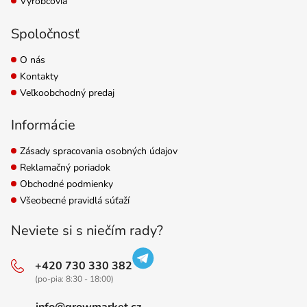
Výrobcovia
Spoločnosť
O nás
Kontakty
Veľkoobchodný predaj
Informácie
Zásady spracovania osobných údajov
Reklamačný poriadok
Obchodné podmienky
Všeobecné pravidlá súťaží
Neviete si s niečím rady?
+420 730 330 382
(po-pia: 8:30 - 18:00)
info@growmarket.cz