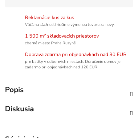
Reklamácie kus za kus
Väčšinu sťažností riešime výmenou tovaru za nový.
1 500 m² skladovacích priestorov
zberné miesto Praha Ruzyně
Doprava zdarma pri objednávkach nad 80 EUR
pre balíky v odberných miestach. Doručenie domov je
zadarmo pri objednávkach nad 120 EUR
Popis
Diskusia