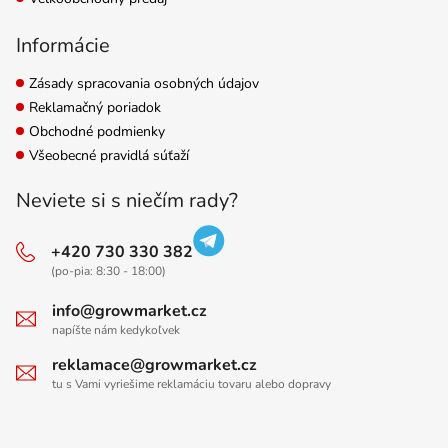
Informácie
Zásady spracovania osobných údajov
Reklamačný poriadok
Obchodné podmienky
Všeobecné pravidlá súťaží
Neviete si s niečím rady?
+420 730 330 382
(po-pia: 8:30 - 18:00)
info@growmarket.cz
napíšte nám kedykoľvek
reklamace@growmarket.cz
tu s Vami vyriešime reklamáciu tovaru alebo dopravy