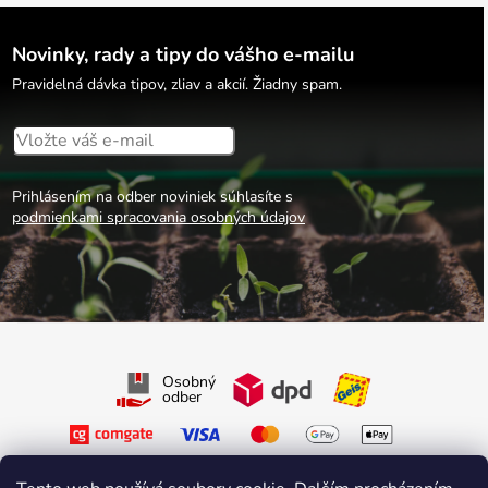
Novinky, rady a tipy do vášho e-mailu
Pravidelná dávka tipov, zliav a akcií. Žiadny spam.
Prihlásením na odber noviniek súhlasíte s
podmienkami spracovania osobných údajov
Osobný
odber