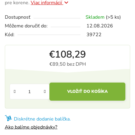
pre korene.
Viac informácií
Dostupnosť
Skladem
(>5 ks)
Môžeme doručiť do:
12.08.2026
Kód:
39722
€108,29
€89,50 bez DPH
Jednotková cena:
VLOŽIŤ DO KOŠÍKA
Diskrétne dodanie balíčka.
Ako balíme objednávky?