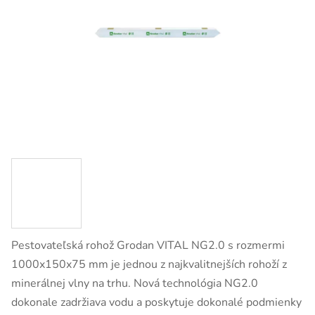
Pestovateľská rohož Grodan VITAL NG2.0 s rozmermi
1000x150x75 mm je jednou z najkvalitnejších rohoží z
minerálnej vlny na trhu. Nová technológia NG2.0
dokonale zadržiava vodu a poskytuje dokonalé podmienky