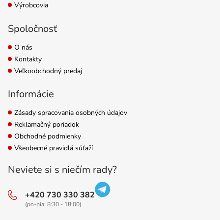
Výrobcovia
Spoločnosť
O nás
Kontakty
Veľkoobchodný predaj
Informácie
Zásady spracovania osobných údajov
Reklamačný poriadok
Obchodné podmienky
Všeobecné pravidlá súťaží
Neviete si s niečím rady?
+420 730 330 382
(po-pia: 8:30 - 18:00)