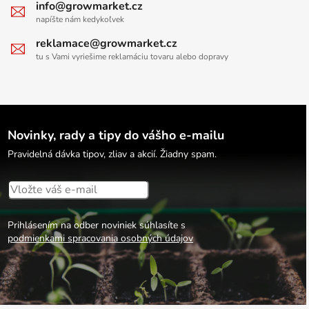
info@growmarket.cz
napíšte nám kedykoľvek
reklamace@growmarket.cz
tu s Vami vyriešime reklamáciu tovaru alebo dopravy
Novinky, rady a tipy do vášho e-mailu
Pravidelná dávka tipov, zliav a akcií. Žiadny spam.
Prihlásením na odber noviniek súhlasíte s
podmienkami spracovania osobných údajov