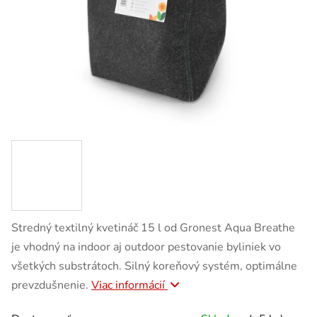
Stredný textilný kvetináč 15 l od Gronest Aqua Breathe
je vhodný na indoor aj outdoor pestovanie byliniek vo
všetkých substrátoch. Silný koreňový systém, optimálne
prevzdušnenie.
Viac informácií