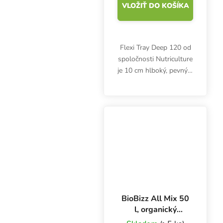
VLOŽIŤ DO KOŠÍKA
Flexi Tray Deep 120 od
spoločnosti Nutriculture
je 10 cm hlboký, pevný a
flexibilný zásobník pre
hydroponické systémy
alebo kvetináče. Vhodné
do skleníkov,
vnútorného aj...
BioBizz All Mix 50
l, organický
substrát