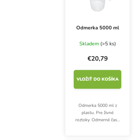
Odmerka 5000 ml
Skladem
(>5 ks)
€20,79
VLOŽIŤ DO KOŠÍKA
Odmerka 5000 ml z
plastu. Pre živné
roztoky. Odmerné časti
po 100 ml.