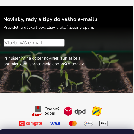
Novinky, rady a tipy do vášho e-mailu
Pravidelná dávka tipov, zliav a akcií. Žiadny spam.
Prihlásením na odber noviniek súhlasíte s
podmienkami spracovania osobných údajov
Osobný
odber