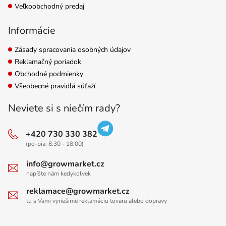
Veľkoobchodný predaj
Informácie
Zásady spracovania osobných údajov
Reklamačný poriadok
Obchodné podmienky
Všeobecné pravidlá súťaží
Neviete si s niečím rady?
+420 730 330 382
(po-pia: 8:30 - 18:00)
info@growmarket.cz
napíšte nám kedykoľvek
reklamace@growmarket.cz
tu s Vami vyriešime reklamáciu tovaru alebo dopravy