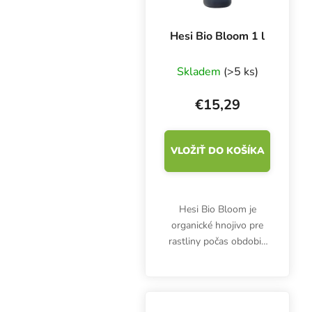
Hesi Bio Bloom 1 l
Skladem
(>5 ks)
€15,29
VLOŽIŤ DO KOŠÍKA
Hesi Bio Bloom je
organické hnojivo pre
rastliny počas obdobia
kvitnutia.