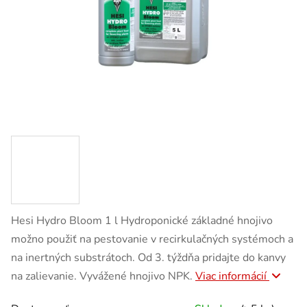
Hesi Hydro Bloom 1 l Hydroponické základné hnojivo
možno použiť na pestovanie v recirkulačných systémoch a
na inertných substrátoch. Od 3. týždňa pridajte do kanvy
na zalievanie. Vyvážené hnojivo NPK.
Viac informácií