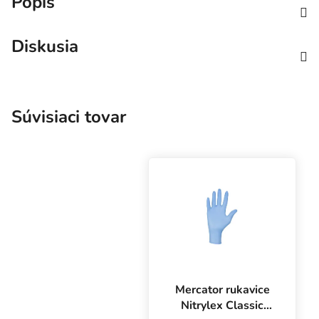
Popis
Diskusia
Súvisiaci tovar
Mercator rukavice
Nitrylex Classic