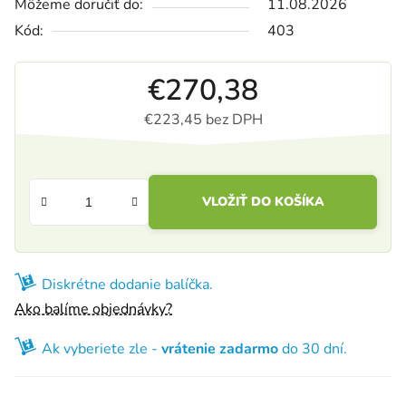
Môžeme doručiť do:
11.08.2026
Kód:
403
€270,38
€223,45 bez DPH
Jednotková cena:
VLOŽIŤ DO KOŠÍKA
Diskrétne dodanie balíčka.
Ako balíme objednávky?
Ak vyberiete zle -
vrátenie zadarmo
do 30 dní.