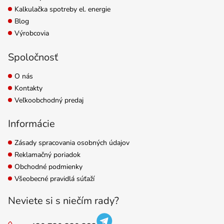
Kalkulačka spotreby el. energie
Blog
Výrobcovia
Spoločnosť
O nás
Kontakty
Veľkoobchodný predaj
Informácie
Zásady spracovania osobných údajov
Reklamačný poriadok
Obchodné podmienky
Všeobecné pravidlá súťaží
Neviete si s niečím rady?