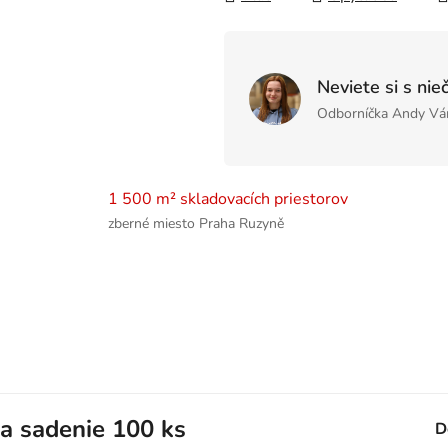
Neviete si s nie
Odborníčka Andy Vá
1 500 m² skladovacích priestorov
zberné miesto Praha Ruzyně
a sadenie 100 ks
D