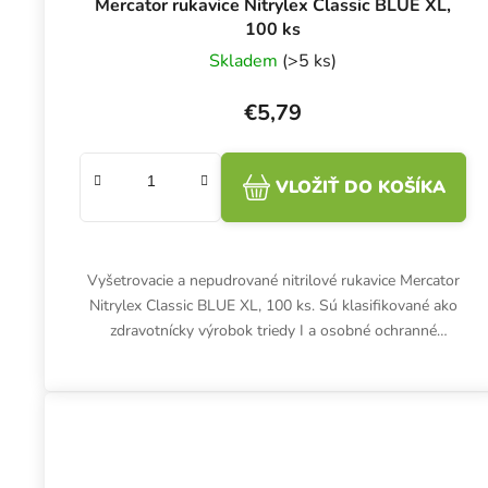
Mercator rukavice Nitrylex Classic BLUE XL,
100 ks
Skladem
(>5 ks)
€5,79
VLOŽIŤ DO KOŠÍKA
Vyšetrovacie a nepudrované nitrilové rukavice Mercator
Nitrylex Classic BLUE XL, 100 ks. Sú klasifikované ako
zdravotnícky výrobok triedy I a osobné ochranné
prostriedky...