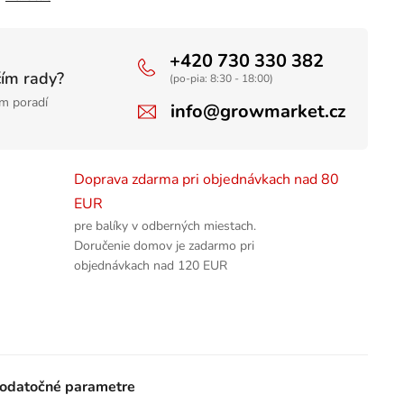
+420 730 330 382
čím rady?
(po-pia: 8:30 - 18:00)
m poradí
info@growmarket.cz
Doprava zdarma pri objednávkach nad 80
EUR
pre balíky v odberných miestach.
Doručenie domov je zadarmo pri
objednávkach nad 120 EUR
odatočné parametre