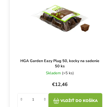
HGA Garden Eazy Plug 50, kocky na sadenie
50 ks
Skladem
(>5 ks)
€12,46
VLOŽIŤ DO KOŠÍKA