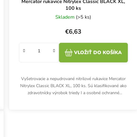
Mercator rukavice Nitrylex Classic BLACK XL,
100 ks
Skladem
(>5 ks)
€6,63
VLOŽIŤ DO KOŠÍKA
Vyšetrovacie a nepudrované nitrilové rukavice Mercator
Nitrylex Classic BLACK XL, 100 ks. Sú klasifikované ako
zdravotnícky výrobok triedy I a osobné ochranné
prostriedky...