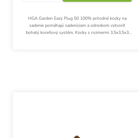
HGA Garden Eazy Plug 50 100% prírodné kocky na
sadenie pomáhajú sadeniciam a odrezkom vytvoriť
bohatý koreňový systém. Kocky s rozmermi 3,5x3,5x3
cm sú zmesou dehydrovaného...