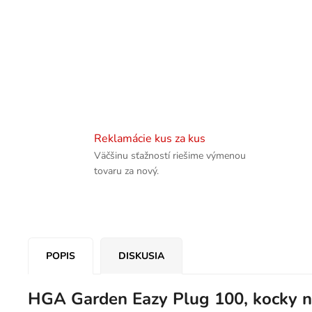
Reklamácie kus za kus
Väčšinu sťažností riešime výmenou
tovaru za nový.
POPIS
DISKUSIA
HGA Garden Eazy Plug 100, kocky n