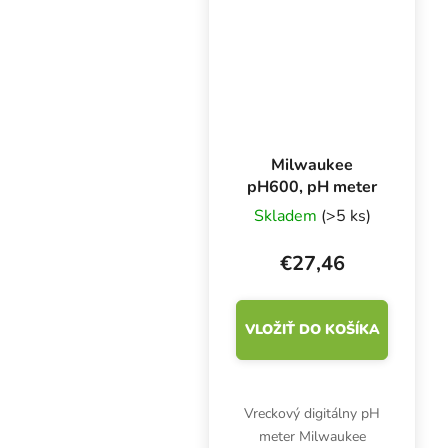
Milwaukee
pH600, pH meter
Skladem
(>5 ks)
€27,46
VLOŽIŤ DO KOŠÍKA
Vreckový digitálny pH
meter Milwaukee