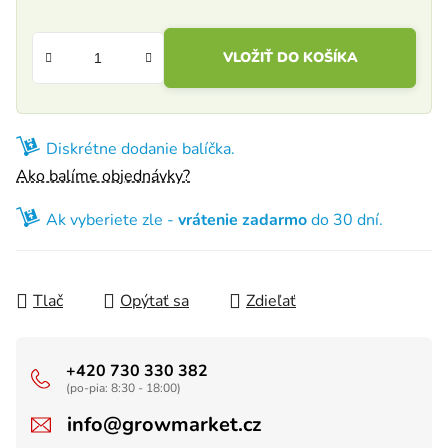
VLOŽIŤ DO KOŠÍKA
Diskrétne dodanie balíčka.
Ako balíme objednávky?
Ak vyberiete zle -
vrátenie zadarmo
do 30 dní.
Tlač
Opýtať sa
Zdieľať
+420 730 330 382
(po-pia: 8:30 - 18:00)
info@growmarket.cz