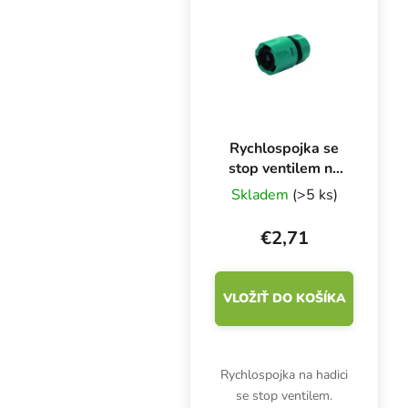
Rychlospojka se
stop ventilem na
1/2″ hadici
Skladem
(>5 ks)
€2,71
VLOŽIŤ DO KOŠÍKA
Rychlospojka na hadici
se stop ventilem.