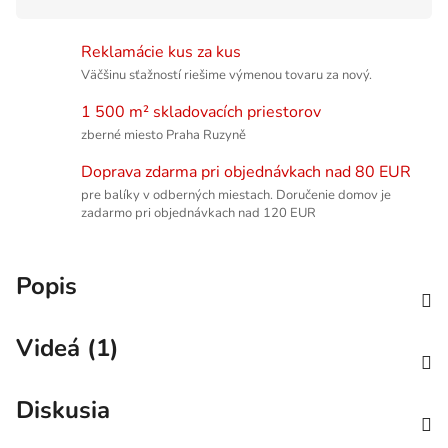
Reklamácie kus za kus
Väčšinu sťažností riešime výmenou tovaru za nový.
1 500 m² skladovacích priestorov
zberné miesto Praha Ruzyně
Doprava zdarma pri objednávkach nad 80 EUR
pre balíky v odberných miestach. Doručenie domov je
zadarmo pri objednávkach nad 120 EUR
Popis
Videá (1)
Diskusia