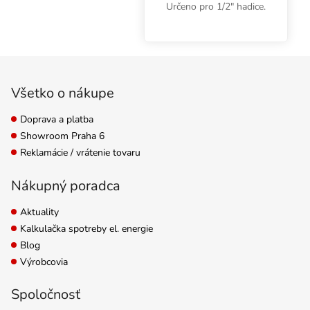
Určeno pro 1/2″ hadice.
Zápätie
Všetko o nákupe
Doprava a platba
Showroom Praha 6
Reklamácie / vrátenie tovaru
Nákupný poradca
Aktuality
Kalkulačka spotreby el. energie
Blog
Výrobcovia
Spoločnosť