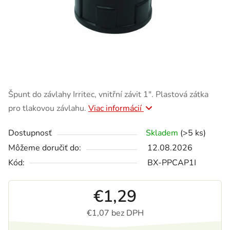
Špunt do závlahy Irritec, vnitřní závit 1″. Plastová zátka
pro tlakovou závlahu.
Viac informácií
Dostupnosť
Skladem
(>5 ks)
Môžeme doručiť do:
12.08.2026
Kód:
BX-PPCAP1I
€1,29
€1,07 bez DPH
Jednotková cena: