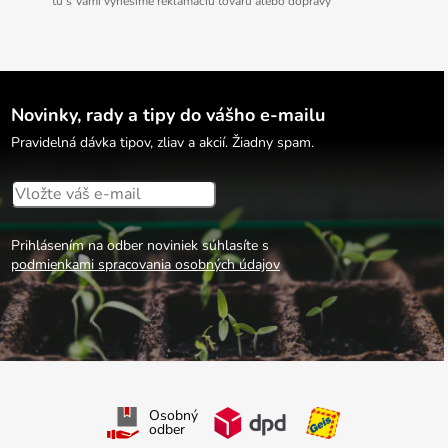
tu s Vami vyriešime reklamáciu tovaru alebo dopravy
Novinky, rady a tipy do vášho e-mailu
Pravidelná dávka tipov, zliav a akcií. Žiadny spam.
Prihlásením na odber noviniek súhlasíte s
podmienkami spracovania osobných údajov
Osobný
odber