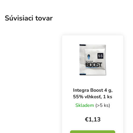
Súvisiaci tovar
Integra Boost 4 g,
55% vlhkosť, 1 ks
Skladem
(>5 ks)
€1,13