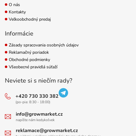
O nás
Kontakty
Veľkoobchodný predaj
Informácie
Zásady spracovania osobných údajov
Reklamačný poriadok
Obchodné podmienky
Všeobecné pravidlá súťaží
Neviete si s niečím rady?
+420 730 330 382
(po-pia: 8:30 - 18:00)
info@growmarket.cz
napíšte nám kedykoľvek
reklamace@growmarket.cz