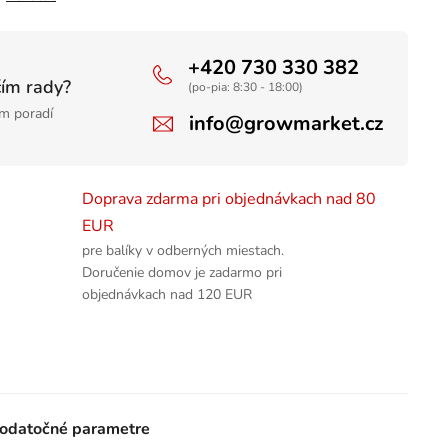
+420 730 330 382
čím rady?
(po-pia: 8:30 - 18:00)
m poradí
info@growmarket.cz
Doprava zdarma pri objednávkach nad 80
EUR
pre balíky v odberných miestach.
Doručenie domov je zadarmo pri
objednávkach nad 120 EUR
odatočné parametre