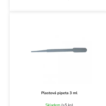
Plastová pipeta 3 ml
Skladem
(>5 ks)