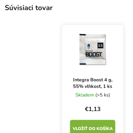
Súvisiaci tovar
Integra Boost 4 g,
55% vlhkosť, 1 ks
Skladem
(>5 ks)
€1,13
VLOŽIŤ DO KOŠÍKA