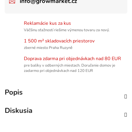
info@growmarket.cz
Reklamácie kus za kus
Väčšinu sťažností riešime výmenou tovaru za nový.
1 500 m² skladovacích priestorov
zberné miesto Praha Ruzyně
Doprava zdarma pri objednávkach nad 80 EUR
pre balíky v odberných miestach. Doručenie domov je
zadarmo pri objednávkach nad 120 EUR
Popis
Diskusia