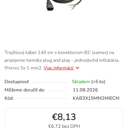
Trojžilový kábel 140 cm s konektorom IEC (samec) na
pripojenie tienidla plug and play - jednoduchá inštalácia.
Prierez 3x 1 mm2.
Viac informácií
Dostupnosť
Skladem
(>5 ks)
Môžeme doručiť do:
11.08.2026
Kód:
KAB3X15MM2MIECM
€8,13
€6,72 bez DPH