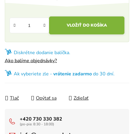
Jednotková cena:
VLOŽIŤ DO KOŠÍKA
Diskrétne dodanie balíčka.
Ako balíme objednávky?
Ak vyberiete zle -
vrátenie zadarmo
do 30 dní.
Tlač
Opýtať sa
Zdieľať
+420 730 330 382
(po-pia: 8:30 - 18:00)