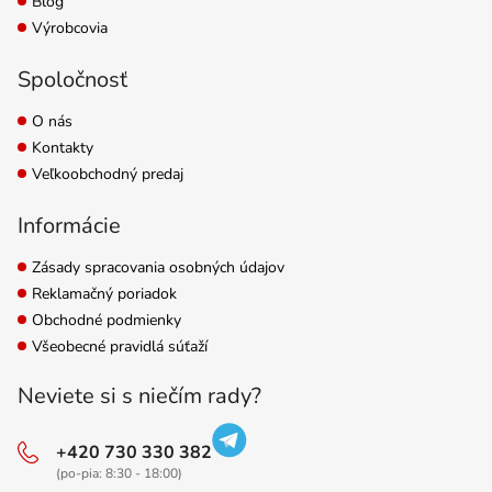
Blog
Výrobcovia
Spoločnosť
O nás
Kontakty
Veľkoobchodný predaj
Informácie
Zásady spracovania osobných údajov
Reklamačný poriadok
Obchodné podmienky
Všeobecné pravidlá súťaží
Neviete si s niečím rady?
+420 730 330 382
(po-pia: 8:30 - 18:00)