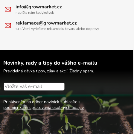
info@growmarket.cz
napíšte nám kedykoľvek
reklamace@growmarket.cz
tu s Vami vyriešime reklamáciu tovaru alebo dopravy
Novinky, rady a tipy do vášho e-mailu
Pravidelná dávka tipov, zliav a akcií. Žiadny spam.
Prihlásením na odber noviniek súhlasíte s
podmienkami spracovania osobných údajov