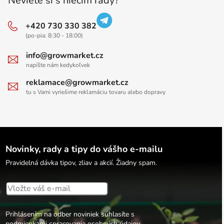
Neviete si s niečím rady?
+420 730 330 382
(po-pia: 8:30 - 18:00)
info@growmarket.cz
napíšte nám kedykoľvek
reklamace@growmarket.cz
tu s Vami vyriešime reklamáciu tovaru alebo dopravy
Novinky, rady a tipy do vášho e-mailu
Pravidelná dávka tipov, zliav a akcií. Žiadny spam.
Prihlásením na odber noviniek súhlasíte s
podmienkami spracovania osobných údajov