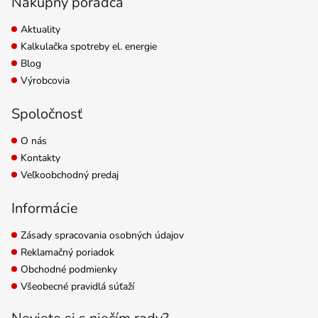
Nákupný poradca
Aktuality
Kalkulačka spotreby el. energie
Blog
Výrobcovia
Spoločnosť
O nás
Kontakty
Veľkoobchodný predaj
Informácie
Zásady spracovania osobných údajov
Reklamačný poriadok
Obchodné podmienky
Všeobecné pravidlá súťaží