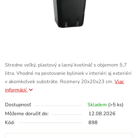
Stredne veľký, plastový a lacný kvetináč s objemom 5,7
litra. Vhodné na pestovanie byliniek v interiéri aj exteriéri
v akomkoľvek substráte. Rozmery 20x20x23 cm.
Viac
informácií
Dostupnosť
Skladem
(>5 ks)
Môžeme doručiť do:
12.08.2026
Kód:
898