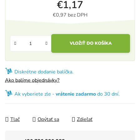
€1,17
€0,97 bez DPH
Jednotková cena:
VLOŽIŤ DO KOŠÍKA
Diskrétne dodanie balíčka.
Ako balíme objednávky?
Ak vyberiete zle -
vrátenie zadarmo
do 30 dní.
Tlač
Opýtať sa
Zdieľať