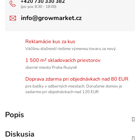
+420 730 330 382
(po-pia: 8:30 - 18:00)
info@growmarket.cz
Reklamácie kus za kus
Väčšinu sťažností riešime výmenou tovaru za nový.
1 500 m² skladovacích priestorov
zberné miesto Praha Ruzyně
Doprava zdarma pri objednávkach nad 80 EUR
pre balíky v odberných miestach. Doručenie domov je
zadarmo pri objednávkach nad 120 EUR
Popis
Diskusia