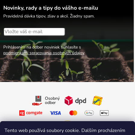
Novinky, rady a tipy do vášho e-mailu
Pravidelná dávka tipov, zliav a akcií. Žiadny spam.
Prihlásením na odber noviniek súhlasíte s
podmienkami spracovania osobných údajov
Osobný
odber
Tento web používá soubory cookie. Dalším procházením