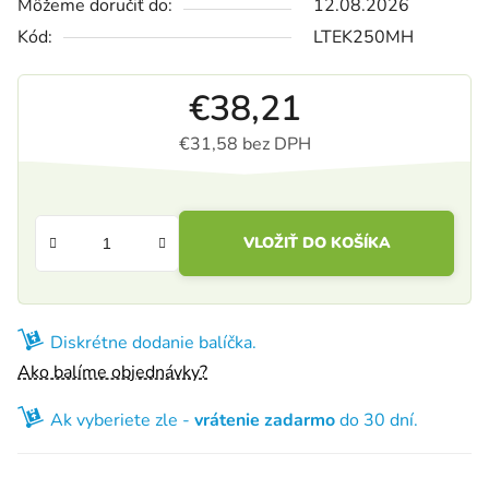
Môžeme doručiť do:
12.08.2026
Kód:
LTEK250MH
€38,21
€31,58 bez DPH
Jednotková cena:
VLOŽIŤ DO KOŠÍKA
Diskrétne dodanie balíčka.
Ako balíme objednávky?
Ak vyberiete zle -
vrátenie zadarmo
do 30 dní.