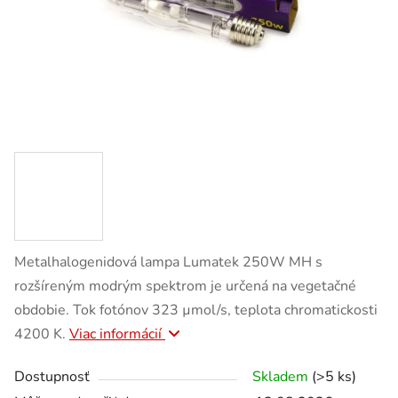
Metalhalogenidová lampa Lumatek 250W MH s
rozšíreným modrým spektrom je určená na vegetačné
obdobie. Tok fotónov 323 µmol/s, teplota chromatickosti
4200 K.
Viac informácií
Dostupnosť
Skladem
(>5 ks)