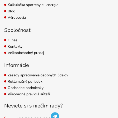
Kalkulačka spotreby el. energie
Blog
Výrobcovia
Spoločnosť
O nás
Kontakty
Veľkoobchodný predaj
Informácie
Zásady spracovania osobných údajov
Reklamačný poriadok
Obchodné podmienky
Všeobecné pravidlá súťaží
Neviete si s niečím rady?