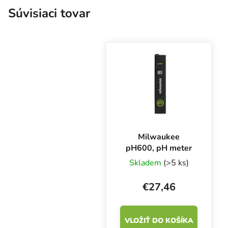
Súvisiaci tovar
Milwaukee
pH600, pH meter
Skladem
(>5 ks)
€27,46
VLOŽIŤ DO KOŠÍKA