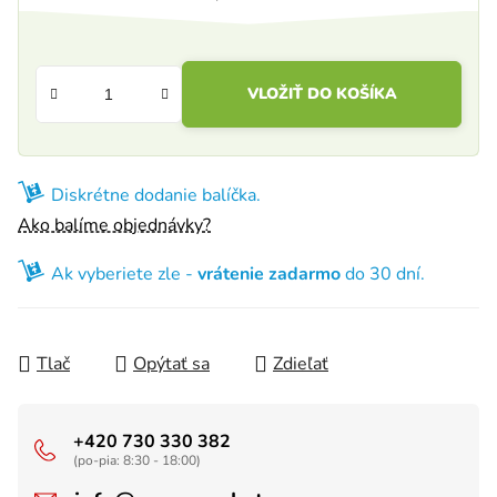
Jednotková cena:
VLOŽIŤ DO KOŠÍKA
Diskrétne dodanie balíčka.
Ako balíme objednávky?
Ak vyberiete zle -
vrátenie zadarmo
do 30 dní.
Tlač
Opýtať sa
Zdieľať
+420 730 330 382
(po-pia: 8:30 - 18:00)