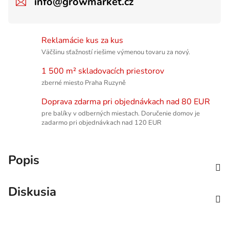
info@growmarket.cz
Reklamácie kus za kus
Väčšinu sťažností riešime výmenou tovaru za nový.
1 500 m² skladovacích priestorov
zberné miesto Praha Ruzyně
Doprava zdarma pri objednávkach nad 80 EUR
pre balíky v odberných miestach. Doručenie domov je
zadarmo pri objednávkach nad 120 EUR
Popis
Diskusia