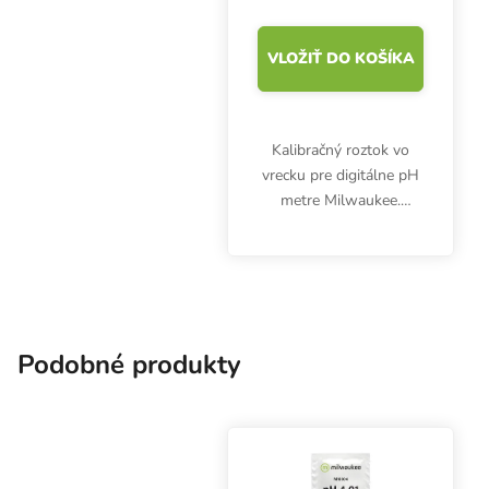
VLOŽIŤ DO KOŠÍKA
Kalibračný roztok vo
vrecku pre digitálne pH
metre Milwaukee.
Objem: 20 ml. pH: 4,01
Podobné produkty