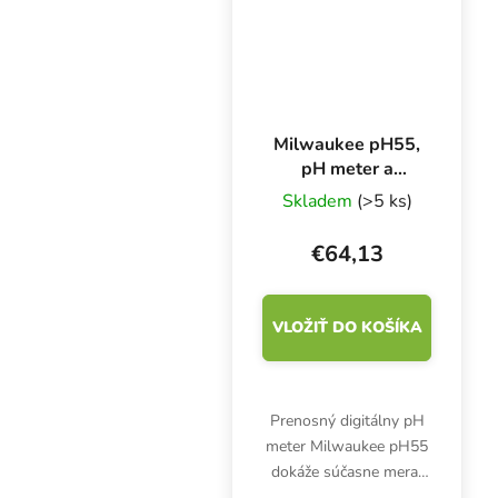
veľkosť, hmotnosť len...
Milwaukee pH55,
pH meter a
teplomer
Skladem
(>5 ks)
€64,13
VLOŽIŤ DO KOŠÍKA
Prenosný digitálny pH
meter Milwaukee pH55
dokáže súčasne merať
teplotu a pH živného