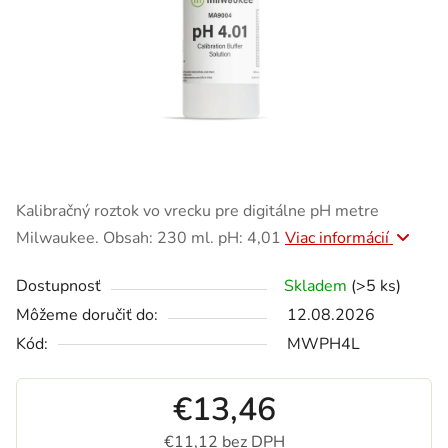
Kalibračný roztok vo vrecku pre digitálne pH metre
Milwaukee. Obsah: 230 ml. pH: 4,01
Viac informácií
Dostupnosť
Skladem
(>5 ks)
Môžeme doručiť do:
12.08.2026
Kód:
MWPH4L
€13,46
€11,12 bez DPH