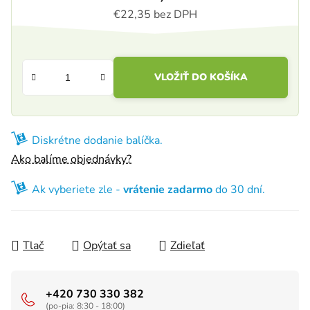
€22,35 bez DPH
Jednotková cena:
VLOŽIŤ DO KOŠÍKA
Diskrétne dodanie balíčka.
Ako balíme objednávky?
Ak vyberiete zle -
vrátenie zadarmo
do 30 dní.
Tlač
Opýtať sa
Zdieľať
+420 730 330 382
(po-pia: 8:30 - 18:00)