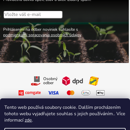
Prihlásením na odber noviniek súhlasíte s
podmienkami spracovania osobných údajov
Osobný
odber
Tento web používá soubory cookie. Dalším procházením
tohoto webu vyjadřujete souhlas s jejich používáním.. Více
informací
zde
.
Sledujte nás na Facebooku
Sledujte nás na Instagrame