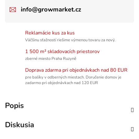
info@growmarket.cz
Reklamácie kus za kus
Väčšinu sťažností riešime výmenou tovaru za nový.
1 500 m² skladovacích priestorov
zberné miesto Praha Ruzyně
Doprava zdarma pri objednávkach nad 80 EUR
pre balíky v odberných miestach. Doručenie domov je
zadarmo pri objednávkach nad 120 EUR
Popis
Diskusia