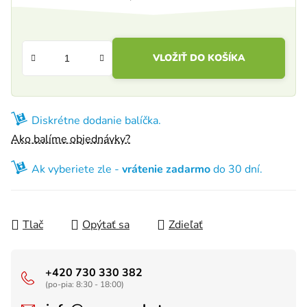
Jednotková cena:
VLOŽIŤ DO KOŠÍKA
Diskrétne dodanie balíčka.
Ako balíme objednávky?
Ak vyberiete zle -
vrátenie zadarmo
do 30 dní.
Tlač
Opýtať sa
Zdieľať
+420 730 330 382
(po-pia: 8:30 - 18:00)