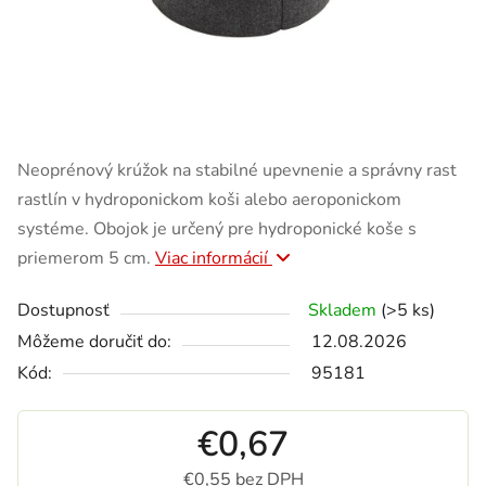
Neoprénový krúžok na stabilné upevnenie a správny rast
rastlín v hydroponickom koši alebo aeroponickom
systéme. Obojok je určený pre hydroponické koše s
priemerom 5 cm.
Viac informácií
Dostupnosť
Skladem
(>5 ks)
Môžeme doručiť do:
12.08.2026
Kód:
95181
€0,67
€0,55 bez DPH