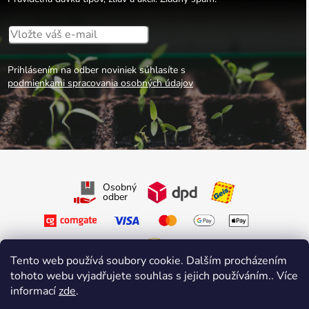
Prihlásením na odber noviniek súhlasíte s
podmienkami spracovania osobných údajov
Osobný
odber
Tento web používá soubory cookie. Dalším procházením
tohoto webu vyjadřujete souhlas s jejich používáním.. Více
Sledujte nás na Facebooku
informací
zde
.
Sledujte nás na Instagrame