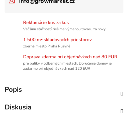
info@growmarket.cz
Reklamácie kus za kus
Väčšinu sťažností riešime výmenou tovaru za nový.
1 500 m² skladovacích priestorov
zberné miesto Praha Ruzyně
Doprava zdarma pri objednávkach nad 80 EUR
pre balíky v odberných miestach. Doručenie domov je
zadarmo pri objednávkach nad 120 EUR
Popis
Diskusia