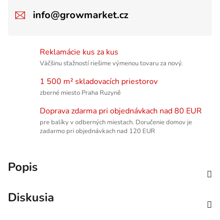
info@growmarket.cz
Reklamácie kus za kus
Väčšinu sťažností riešime výmenou tovaru za nový.
1 500 m² skladovacích priestorov
zberné miesto Praha Ruzyně
Doprava zdarma pri objednávkach nad 80 EUR
pre balíky v odberných miestach. Doručenie domov je
zadarmo pri objednávkach nad 120 EUR
Popis
Diskusia