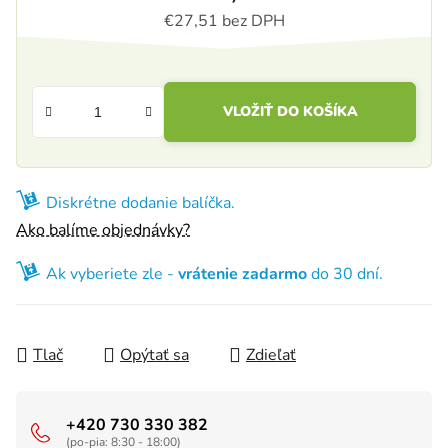
€27,51 bez DPH
Jednotková cena:
VLOŽIŤ DO KOŠÍKA
Diskrétne dodanie balíčka.
Ako balíme objednávky?
Ak vyberiete zle -
vrátenie zadarmo
do 30 dní.
Tlač
Opýtať sa
Zdieľať
+420 730 330 382
(po-pia: 8:30 - 18:00)