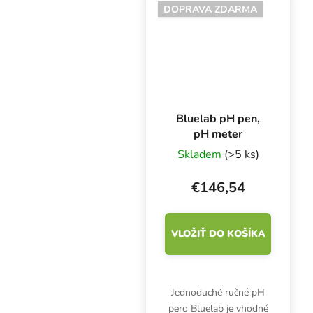
ml.
DOPRAVA ZDARMA
Bluelab pH pen,
pH meter
Skladem
(>5 ks)
€146,54
VLOŽIŤ DO KOŠÍKA
Jednoduché ručné pH
pero Bluelab je vhodné