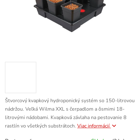
Štvorcový kvapkový hydroponický systém so 150-litrovou
nádržou. Veľká Wilma XXL s čerpadlom a ôsmimi 18-
litrovými nádobami. Kvapková závlaha na pestovanie 8
rastlín vo všetkých substrátoch.
Viac informácií