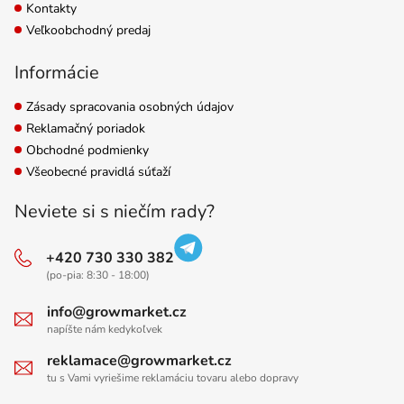
Kontakty
Veľkoobchodný predaj
Informácie
Zásady spracovania osobných údajov
Reklamačný poriadok
Obchodné podmienky
Všeobecné pravidlá súťaží
Neviete si s niečím rady?
+420 730 330 382
(po-pia: 8:30 - 18:00)
info@growmarket.cz
napíšte nám kedykoľvek
reklamace@growmarket.cz
tu s Vami vyriešime reklamáciu tovaru alebo dopravy