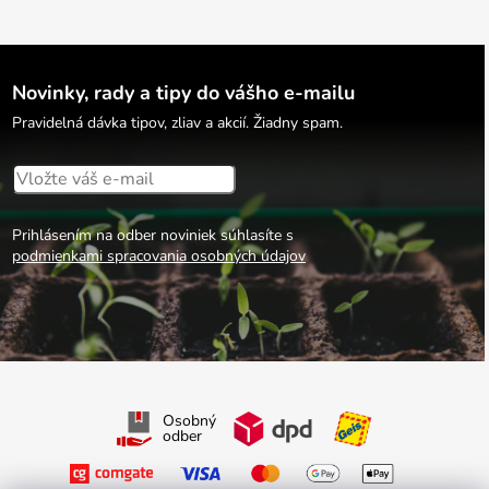
Novinky, rady a tipy do vášho e-mailu
Pravidelná dávka tipov, zliav a akcií. Žiadny spam.
Prihlásením na odber noviniek súhlasíte s
podmienkami spracovania osobných údajov
Osobný
odber