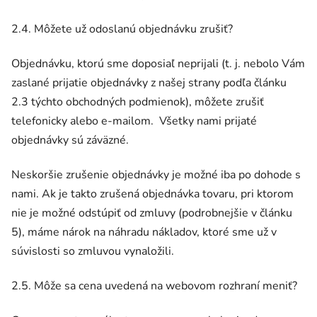
2.4. Môžete už odoslanú objednávku zrušiť?
Objednávku, ktorú sme doposiaľ neprijali (t. j. nebolo Vám
zaslané prijatie objednávky z našej strany podľa článku
2.3 týchto obchodných podmienok), môžete zrušiť
telefonicky alebo e-mailom. Všetky nami prijaté
objednávky sú záväzné.
Neskoršie zrušenie objednávky je možné iba po dohode s
nami. Ak je takto zrušená objednávka tovaru, pri ktorom
nie je možné odstúpiť od zmluvy (podrobnejšie v článku
5), máme nárok na náhradu nákladov, ktoré sme už v
súvislosti so zmluvou vynaložili.
2.5. Môže sa cena uvedená na webovom rozhraní meniť?