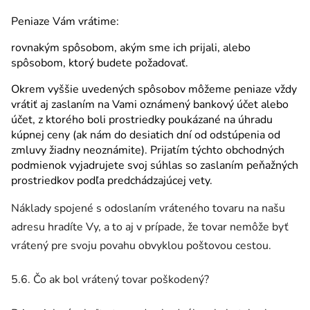
Peniaze Vám vrátime:
rovnakým spôsobom, akým sme ich prijali, alebo
spôsobom, ktorý budete požadovať.
Okrem vyššie uvedených spôsobov môžeme peniaze vždy
vrátiť aj zaslaním na Vami oznámený bankový účet alebo
účet, z ktorého boli prostriedky poukázané na úhradu
kúpnej ceny (ak nám do desiatich dní od odstúpenia od
zmluvy žiadny neoznámite). Prijatím týchto obchodných
podmienok vyjadrujete svoj súhlas so zaslaním peňažných
prostriedkov podľa predchádzajúcej vety.
Náklady spojené s odoslaním vráteného tovaru na našu
adresu hradíte Vy, a to aj v prípade, že tovar nemôže byť
vrátený pre svoju povahu obvyklou poštovou cestou.
5.6. Čo ak bol vrátený tovar poškodený?