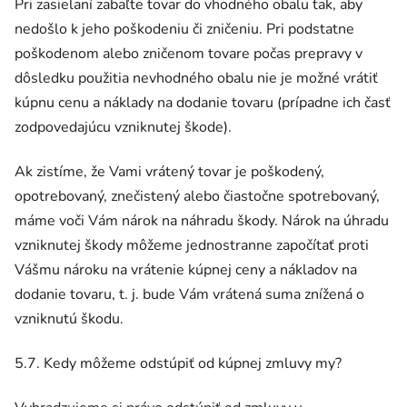
Pri zasielaní zabaľte tovar do vhodného obalu tak, aby
nedošlo k jeho poškodeniu či zničeniu. Pri podstatne
poškodenom alebo zničenom tovare počas prepravy v
dôsledku použitia nevhodného obalu nie je možné vrátiť
kúpnu cenu a náklady na dodanie tovaru (prípadne ich časť
zodpovedajúcu vzniknutej škode).
Ak zistíme, že Vami vrátený tovar je poškodený,
opotrebovaný, znečistený alebo čiastočne spotrebovaný,
máme voči Vám nárok na náhradu škody. Nárok na úhradu
vzniknutej škody môžeme jednostranne započítať proti
Vášmu nároku na vrátenie kúpnej ceny a nákladov na
dodanie tovaru, t. j. bude Vám vrátená suma znížená o
vzniknutú škodu.
5.7. Kedy môžeme odstúpiť od kúpnej zmluvy my?