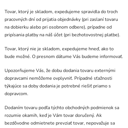
Tovar, ktorý je skladom, expedujeme spravidla do troch
pracovných dní od prijatia objednávky (pri zaslaní tovaru
na dobierku alebo pri osobnom odbere), prípadne od
pripísania platby na náš účet (pri bezhotovostnej platbe).
Tovar, ktorý nie je skladom, expedujeme hneď, ako to
bude možné. O presnom dátume Vás budeme informovať.
Upozorňujeme Vás, že dobu dodania tovaru externými
dopravcami nemôžeme ovplyvniť. Prípadné sťažnosti
týkajúce sa doby dodania je potrebné riešiť priamo s
dopravcom.
Dodaním tovaru podľa týchto obchodných podmienok sa
rozumie okamih, keď je Vám tovar doručený. Ak
bezdôvodne odmietnete prevziať tovar, nepovažuje sa