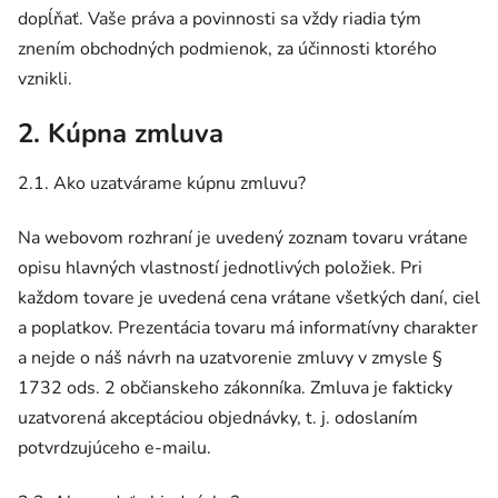
dopĺňať. Vaše práva a povinnosti sa vždy riadia tým
znením obchodných podmienok, za účinnosti ktorého
vznikli.
2. Kúpna zmluva
2.1. Ako uzatvárame kúpnu zmluvu?
Na webovom rozhraní je uvedený zoznam tovaru vrátane
opisu hlavných vlastností jednotlivých položiek. Pri
každom tovare je uvedená cena vrátane všetkých daní, ciel
a poplatkov. Prezentácia tovaru má informatívny charakter
a nejde o náš návrh na uzatvorenie zmluvy v zmysle §
1732 ods. 2 občianskeho zákonníka. Zmluva je fakticky
uzatvorená akceptáciou objednávky, t. j. odoslaním
potvrdzujúceho e-mailu.