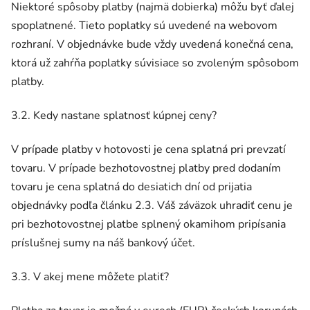
Niektoré spôsoby platby (najmä dobierka) môžu byť ďalej
spoplatnené. Tieto poplatky sú uvedené na webovom
rozhraní. V objednávke bude vždy uvedená konečná cena,
ktorá už zahŕňa poplatky súvisiace so zvoleným spôsobom
platby.
3.2. Kedy nastane splatnosť kúpnej ceny?
V prípade platby v hotovosti je cena splatná pri prevzatí
tovaru. V prípade bezhotovostnej platby pred dodaním
tovaru je cena splatná do desiatich dní od prijatia
objednávky podľa článku 2.3. Váš záväzok uhradiť cenu je
pri bezhotovostnej platbe splnený okamihom pripísania
príslušnej sumy na náš bankový účet.
3.3. V akej mene môžete platiť?