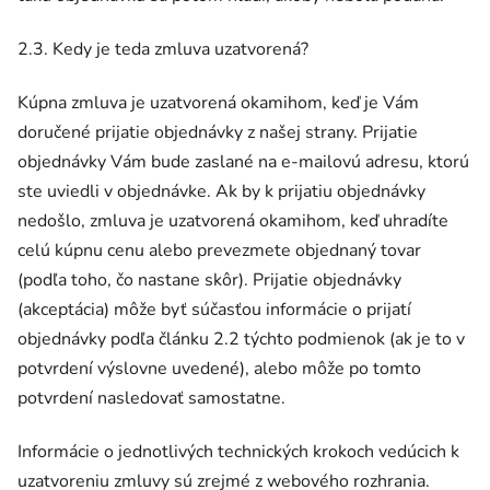
2.3. Kedy je teda zmluva uzatvorená?
Kúpna zmluva je uzatvorená okamihom, keď je Vám
doručené prijatie objednávky z našej strany. Prijatie
objednávky Vám bude zaslané na e-mailovú adresu, ktorú
ste uviedli v objednávke. Ak by k prijatiu objednávky
nedošlo, zmluva je uzatvorená okamihom, keď uhradíte
celú kúpnu cenu alebo prevezmete objednaný tovar
(podľa toho, čo nastane skôr). Prijatie objednávky
(akceptácia) môže byť súčasťou informácie o prijatí
objednávky podľa článku 2.2 týchto podmienok (ak je to v
potvrdení výslovne uvedené), alebo môže po tomto
potvrdení nasledovať samostatne.
Informácie o jednotlivých technických krokoch vedúcich k
uzatvoreniu zmluvy sú zrejmé z webového rozhrania.