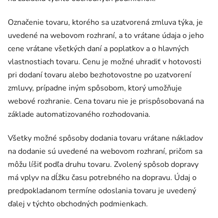
Označenie tovaru, ktorého sa uzatvorená zmluva týka, je
uvedené na webovom rozhraní, a to vrátane údaja o jeho
cene vrátane všetkých daní a poplatkov a o hlavných
vlastnostiach tovaru. Cenu je možné uhradiť v hotovosti
pri dodaní tovaru alebo bezhotovostne po uzatvorení
zmluvy, prípadne iným spôsobom, ktorý umožňuje
webové rozhranie. Cena tovaru nie je prispôsobovaná na
základe automatizovaného rozhodovania.
Všetky možné spôsoby dodania tovaru vrátane nákladov
na dodanie sú uvedené na webovom rozhraní, pričom sa
môžu líšiť podľa druhu tovaru. Zvolený spôsob dopravy
má vplyv na dĺžku času potrebného na dopravu. Údaj o
predpokladanom termíne odoslania tovaru je uvedený
ďalej v týchto obchodných podmienkach.