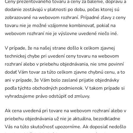
Ceny prezentovaného tovaru a ceny za balenie, dopravu a
dodanie zostávajú v platnosti po dobu, počas ktorej sú
zobrazované na webovom rozhraní. Prípadné zľavy z ceny
tovaru nie je možné vzájomne kombinovať, pokiaľ na
webovom rozhraní nie je výslovne uvedené niečo iné.
V prípade, že na našej strane došlo k celkom zjavnej
technickej chybe pri uvedení ceny tovaru na webovom
rozhraní alebo v priebehu objednávania, nie sme povinní
dodať Vám tovar za túto celkom zjavne chybnú cenu, a to
ani v prípade, že Vám bolo zaslané prijatie objednávky
podľa týchto obchodných podmienok. V takom prípade si
vyhradzujeme právo odstúpiť od zmluvy.
Ak cena uvedená pri tovare na webovom rozhraní alebo v
priebehu objednávania už nie je aktuálna, bezodkladne
Vás na túto skutočnosť upozorníme. Ak doposiaľ nedošlo