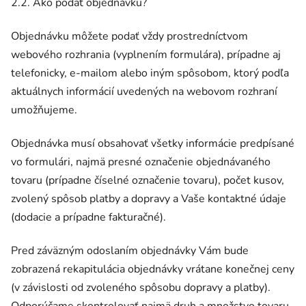
2.2. Ako podať objednávku?
Objednávku môžete podať vždy prostredníctvom
webového rozhrania (vyplnením formulára), prípadne aj
telefonicky, e-mailom alebo iným spôsobom, ktorý podľa
aktuálnych informácií uvedených na webovom rozhraní
umožňujeme.
Objednávka musí obsahovať všetky informácie predpísané
vo formulári, najmä presné označenie objednávaného
tovaru (prípadne číselné označenie tovaru), počet kusov,
zvolený spôsob platby a dopravy a Vaše kontaktné údaje
(dodacie a prípadne fakturačné).
Pred záväzným odoslaním objednávky Vám bude
zobrazená rekapitulácia objednávky vrátane konečnej ceny
(v závislosti od zvoleného spôsobu dopravy a platby).