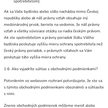
spotrebiteľom).
Ak sa Vaše bydlisko alebo sídlo nachádza mimo Českej
republiky alebo ak náš právny vzťah obsahuje iný
medzinárodný prvok, beriete na vedomie, že náš právny
vzťah a všetky súvisiace otázky sa riadia českým právom.
Ak ste spotrebiteľom a právny poriadok štátu Vášho
bydliska poskytuje vyššiu mieru ochrany spotrebiteľa než
český právny poriadok, v právnych vzťahoch sa Vám
poskytuje táto vyššia miera ochrany.
1.6. Ako vyjadríte súhlas s obchodnými podmienkami?
Potvrdením vo webovom rozhraní potvrdzujete, že ste sa
s týmito obchodnými podmienkami oboznámili a súhlasíte
s nimi.
Znenie obchodných podmienok môžeme meniť alebo