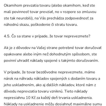
Okamihom prevzatia tovaru (alebo okamihom, keď ste
mali povinnosť tovar prevziať, no v rozpore so zmluvou
ste tak neurobili), na Vás prechádza zodpovednosť za
náhodnú skazu, poškodenie či stratu tovaru.
4.5. Čo sa stane v prípade, že tovar neprevezmete?
Ak je z dôvodov na Vašej strane potrebné tovar doručovať
opakovane alebo iným než dohodnutým spôsobom, ste
povinní uhradiť náklady spojené s takýmto doručovaním.
V prípade, že tovar bezdôvodne neprevezmete, máme
nárok na náhradu nákladov spojených s dodaním tovaru a
jeho uskladnením, ako aj ďalších nákladov, ktoré nám z
dôvodu neprevzatia tovaru vzniknú. Tieto náklady
nepresiahnu 10 Kč za každý deň trvania uskladnenia.
Náklady na uskladnenie môžu dosiahnuť maximálne sumu