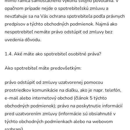
mimo rámca samostatného výkonu svojho povolania. V
opačnom prípade nejde o spotrebiteľskú zmluvu a
nevzťahuje sa na Vás ochrana spotrebiteľa podľa právnych
predpisov a týchto obchodných podmienok. Najmä ako
nespotrebiteľ nemáte právo odstúpiť od zmluvy bez
uvedenia dôvodu.
1.4. Aké máte ako spotrebiteľ osobitné práva?
Ako spotrebiteľ máte predovšetkým:
právo odstúpiť od zmluvy uzatvorenej pomocou
prostriedkov komunikácie na diaľku, ako je napr. telefón,
e-mail alebo internetový obchod (článok 5 týchto
obchodných podmienok); právo na poskytnutie informácií
pred uzatvorením zmluvy (informácie sú obsiahnuté v
týchto obchodných podmienkach alebo na webovom
rozhraní).