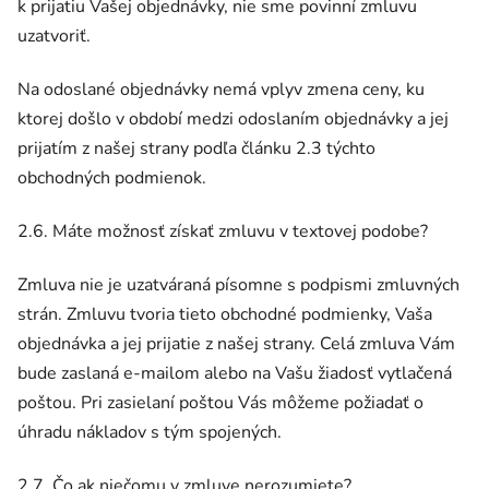
k prijatiu Vašej objednávky, nie sme povinní zmluvu
uzatvoriť.
Na odoslané objednávky nemá vplyv zmena ceny, ku
ktorej došlo v období medzi odoslaním objednávky a jej
prijatím z našej strany podľa článku 2.3 týchto
obchodných podmienok.
2.6. Máte možnosť získať zmluvu v textovej podobe?
Zmluva nie je uzatváraná písomne s podpismi zmluvných
strán. Zmluvu tvoria tieto obchodné podmienky, Vaša
objednávka a jej prijatie z našej strany. Celá zmluva Vám
bude zaslaná e-mailom alebo na Vašu žiadosť vytlačená
poštou. Pri zasielaní poštou Vás môžeme požiadať o
úhradu nákladov s tým spojených.
2.7. Čo ak niečomu v zmluve nerozumiete?