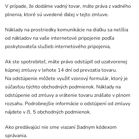
V prípade, že dodáme vadný tovar, máte práva z vadného
plnenia, ktoré sú uvedené ďalej v tejto zmluve.
Náklady na prostriedky komunikácie na diaľku sa nelíšia
od nákladov na vaše internetové pripojenie podľa
poskytovateľa služieb internetového pripojenia,
Ak ste spotrebiteľ, máte právo odstúpiť od uzatvorenej
kúpnej zmluvy v lehote 14 dní od prevzatia tovaru.
Na odstúpenie môžete využiť vzorový formulár, ktorý je
súčasťou týchto obchodných podmienok. Náklady na
odstúpenie od zmluvy a vrátenie tovaru znášate v plnom
rozsahu. Podrobnejšie informácie o odstúpení od zmluvy
nájdete v čl. 5 obchodných podmienok.
Ako predávajúci nie sme viazaní žiadnym kódexom
správania.