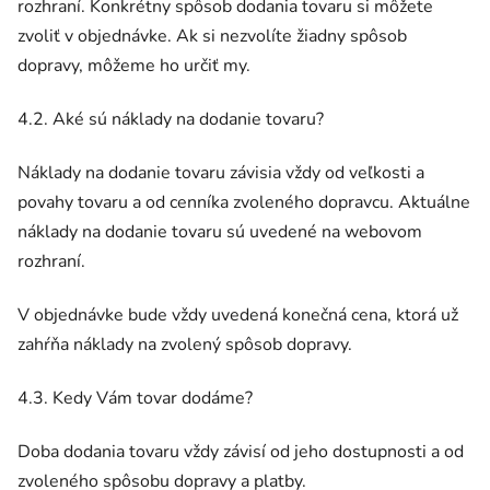
rozhraní. Konkrétny spôsob dodania tovaru si môžete
zvoliť v objednávke. Ak si nezvolíte žiadny spôsob
dopravy, môžeme ho určiť my.
4.2. Aké sú náklady na dodanie tovaru?
Náklady na dodanie tovaru závisia vždy od veľkosti a
povahy tovaru a od cenníka zvoleného dopravcu. Aktuálne
náklady na dodanie tovaru sú uvedené na webovom
rozhraní.
V objednávke bude vždy uvedená konečná cena, ktorá už
zahŕňa náklady na zvolený spôsob dopravy.
4.3. Kedy Vám tovar dodáme?
Doba dodania tovaru vždy závisí od jeho dostupnosti a od
zvoleného spôsobu dopravy a platby.