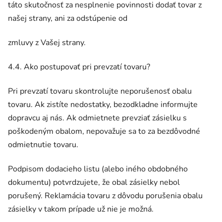
táto skutočnosť za nesplnenie povinnosti dodať tovar z
našej strany, ani za odstúpenie od
zmluvy z Vašej strany.
4.4. Ako postupovať pri prevzatí tovaru?
Pri prevzatí tovaru skontrolujte neporušenosť obalu
tovaru. Ak zistíte nedostatky, bezodkladne informujte
dopravcu aj nás. Ak odmietnete prevziať zásielku s
poškodeným obalom, nepovažuje sa to za bezdôvodné
odmietnutie tovaru.
Podpisom dodacieho listu (alebo iného obdobného
dokumentu) potvrdzujete, že obal zásielky nebol
porušený. Reklamácia tovaru z dôvodu porušenia obalu
zásielky v takom prípade už nie je možná.