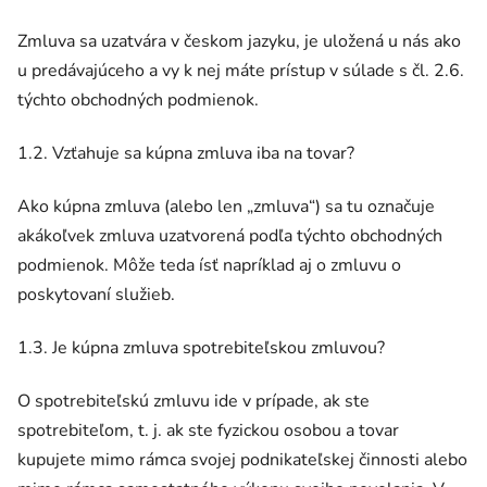
Zmluva sa uzatvára v českom jazyku, je uložená u nás ako
u predávajúceho a vy k nej máte prístup v súlade s čl. 2.6.
týchto obchodných podmienok.
1.2. Vzťahuje sa kúpna zmluva iba na tovar?
Ako kúpna zmluva (alebo len „zmluva“) sa tu označuje
akákoľvek zmluva uzatvorená podľa týchto obchodných
podmienok. Môže teda ísť napríklad aj o zmluvu o
poskytovaní služieb.
1.3. Je kúpna zmluva spotrebiteľskou zmluvou?
O spotrebiteľskú zmluvu ide v prípade, ak ste
spotrebiteľom, t. j. ak ste fyzickou osobou a tovar
kupujete mimo rámca svojej podnikateľskej činnosti alebo