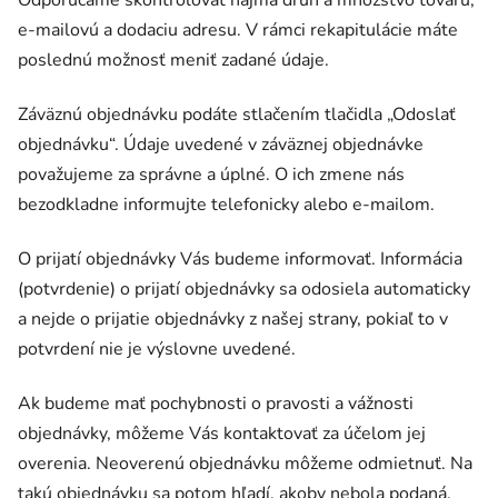
Odporúčame skontrolovať najmä druh a množstvo tovaru,
e-mailovú a dodaciu adresu. V rámci rekapitulácie máte
poslednú možnosť meniť zadané údaje.
Záväznú objednávku podáte stlačením tlačidla „Odoslať
objednávku“. Údaje uvedené v záväznej objednávke
považujeme za správne a úplné. O ich zmene nás
bezodkladne informujte telefonicky alebo e-mailom.
O prijatí objednávky Vás budeme informovať. Informácia
(potvrdenie) o prijatí objednávky sa odosiela automaticky
a nejde o prijatie objednávky z našej strany, pokiaľ to v
potvrdení nie je výslovne uvedené.
Ak budeme mať pochybnosti o pravosti a vážnosti
objednávky, môžeme Vás kontaktovať za účelom jej
overenia. Neoverenú objednávku môžeme odmietnuť. Na
takú objednávku sa potom hľadí, akoby nebola podaná.