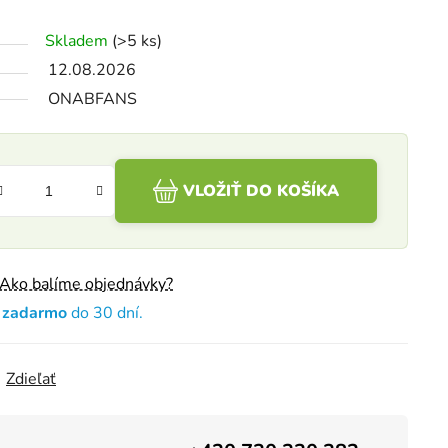
Skladem
(>5 ks)
12.08.2026
ONABFANS
VLOŽIŤ DO KOŠÍKA
Ako balíme objednávky?
e zadarmo
do 30 dní.
Zdieľať