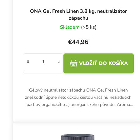
ONA Gel Fresh Linen 3.8 kg, neutralizátor
zápachu
Skladem
(>5 ks)
€44,96
VLOŽIŤ DO KOŠÍKA
Gélový neutralizátor zápachu ONA Gel Fresh Linen
zneškodní úplne netoxickou cestou väčšinu nežiaducich
pachov organického aj anorganického pôvodu. Aróma
čerstvo vypratej bielizne.