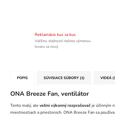
Reklamácie kus za kus
Väčšinu sťažností riešime výmenou
tovaru za nový.
POPIS
SÚVISIACE SÚBORY (1)
VIDEÁ (
ONA Breeze Fan, ventilátor
Tento malý, ale
veľmi výkonný rozprašovač
je účinným n
miestnostiach a priestoroch. ONA Breeze Fan sa používa