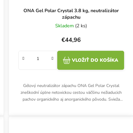
ONA Gel Polar Crystal 3.8 kg, neutralizátor
zápachu
Skladem
(2 ks)
€44,96
VLOŽIŤ DO KOŠÍKA
Gélový neutralizátor zápachu ONA Gel Polar Crystal
zneškodní úplne netoxickou cestou väčšinu nežiaducich
pachov organického aj anorganického pôvodu. Svieža
aróma polárny kryštál.