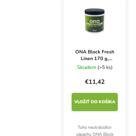
miestnostiach.
ONA Block Fresh
Linen 170 g,
neutralizátor
Skladem
(>5 ks)
zápachu
€11,42
VLOŽIŤ DO KOŠÍKA
Tuhý neutralizátor
zápachu ONA Block