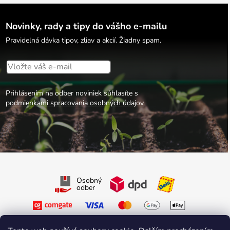
Novinky, rady a tipy do vášho e-mailu
Pravidelná dávka tipov, zliav a akcií. Žiadny spam.
Prihlásením na odber noviniek súhlasíte s
podmienkami spracovania osobných údajov
Osobný
odber