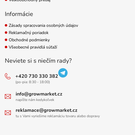
Informácie
Zásady spracovania osobných údajov
Reklamačný poriadok
Obchodné podmienky
Všeobecné pravidlá súťaží
Neviete si s niečím rady?
+420 730 330 382
(po-pia: 8:30 - 18:00)
info@growmarket.cz
napíšte nám kedykoľvek
reklamace@growmarket.cz
tu s Vami vyriešime reklamáciu tovaru alebo dopravy