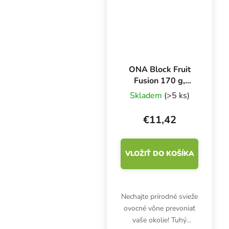
ONA Block Fruit
Fusion 170 g,
neutralizátor
Skladem
(>5 ks)
zápachu
€11,42
VLOŽIŤ DO KOŠÍKA
Nechajte prírodné svieže
ovocné vône prevoniať
vaše okolie! Tuhý