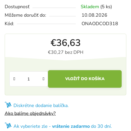
Dostupnosť
Skladem
(5 ks)
Môžeme doručiť do:
10.08.2026
Kód:
ONAODCOD318
€36,63
€30,27 bez DPH
Jednotková cena:
VLOŽIŤ DO KOŠÍKA
Diskrétne dodanie balíčka.
Ako balíme objednávky?
Ak vyberiete zle -
vrátenie zadarmo
do 30 dní.