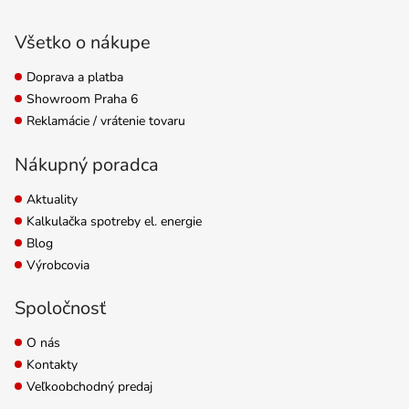
Zápätie
Všetko o nákupe
Doprava a platba
Showroom Praha 6
Reklamácie / vrátenie tovaru
Nákupný poradca
Aktuality
Kalkulačka spotreby el. energie
Blog
Výrobcovia
Spoločnosť
O nás
Kontakty
Veľkoobchodný predaj