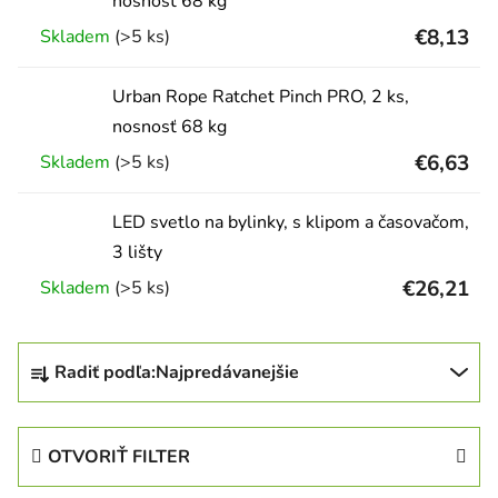
nosnosť 68 kg
€8,13
Skladem
(>5 ks)
Urban Rope Ratchet Pinch PRO, 2 ks,
nosnosť 68 kg
€6,63
Skladem
(>5 ks)
LED svetlo na bylinky, s klipom a časovačom,
3 lišty
€26,21
Skladem
(>5 ks)
Radenie produktov
Radiť podľa:
Najpredávanejšie
OTVORIŤ FILTER