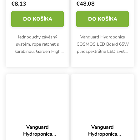
€8,13
€48,08
DO KOŠÍKA
DO KOŠÍKA
Jednoduchý závěsný
Vanguard Hydroponics
systém, rope ratchet s
COSMOS LED Board 65W
karabinou, Garden High
plnospektrálne LED svetlo
Pro ProHanger XL je
ponúka účinnosť 2,5
oproti základní verzi
µmol/J a umožňuje
vybaven větší karabinou
prepínať spektrum medzi
36 mm. V balení najdete 2
fázou vegetácie a kvitnutia
kusy. Maximální...
jednoducho pomocou...
Vanguard
Vanguard
Hydroponics
Hydroponics