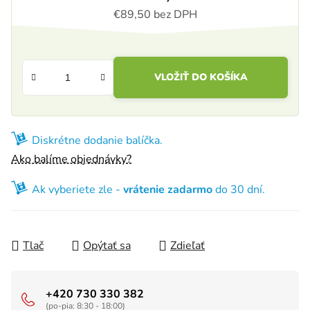
€89,50 bez DPH
Jednotková cena:
VLOŽIŤ DO KOŠÍKA
Diskrétne dodanie balíčka.
Ako balíme objednávky?
Ak vyberiete zle -
vrátenie zadarmo
do 30 dní.
Tlač
Opýtať sa
Zdieľať
+420 730 330 382
(po-pia: 8:30 - 18:00)