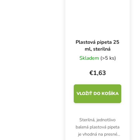
Rozmery 10x10x11 cm.
Plastová pipeta 25
ml, sterilná
Skladem
(>5 ks)
€1,63
VLOŽIŤ DO KOŠÍKA
Sterilná, jednotlivo
balená plastová pipeta
je vhodná na presné