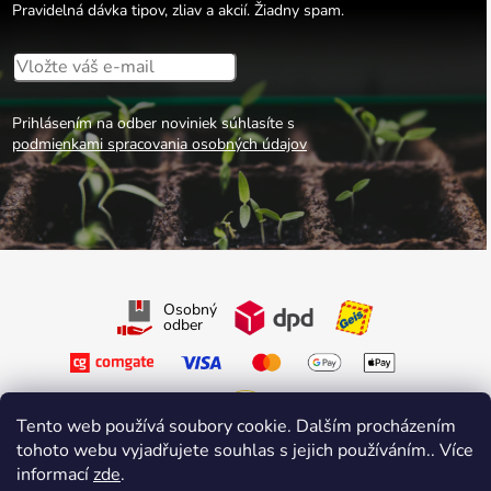
Pravidelná dávka tipov, zliav a akcií. Žiadny spam.
Prihlásením na odber noviniek súhlasíte s
podmienkami spracovania osobných údajov
Osobný
odber
Tento web používá soubory cookie. Dalším procházením
tohoto webu vyjadřujete souhlas s jejich používáním.. Více
Sledujte nás na Facebooku
informací
zde
.