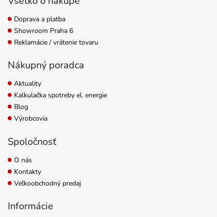
Všetko o nákupe
Doprava a platba
Showroom Praha 6
Reklamácie / vrátenie tovaru
Nákupný poradca
Aktuality
Kalkulačka spotreby el. energie
Blog
Výrobcovia
Spoločnosť
O nás
Kontakty
Veľkoobchodný predaj
Informácie