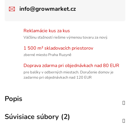
info@growmarket.cz
Reklamácie kus za kus
Väčšinu sťažností riešime výmenou tovaru za nový.
1 500 m² skladovacích priestorov
zberné miesto Praha Ruzyně
Doprava zdarma pri objednávkach nad 80 EUR
pre balíky v odberných miestach. Doručenie domov je
zadarmo pri objednávkach nad 120 EUR
Popis
Súvisiace súbory (2)