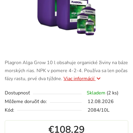
Plagron Alga Grow 10 l obsahuje organické živiny na báze
morských rias. NPK v pomere 4-2-4. Používa sa len počas
fázy rastu, prvé dva týždne.
Viac informácií
Dostupnosť
Skladem
(2 ks)
Môžeme doručiť do:
12.08.2026
Kód:
2084/10L
€108,29