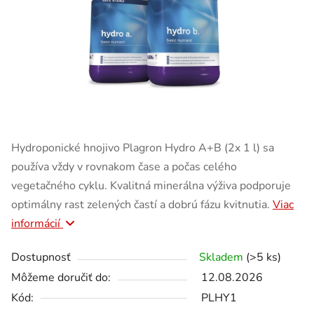
Hydroponické hnojivo Plagron Hydro A+B (2x 1 l) sa
používa vždy v rovnakom čase a počas celého
vegetačného cyklu. Kvalitná minerálna výživa podporuje
optimálny rast zelených častí a dobrú fázu kvitnutia.
Viac
informácií
Dostupnosť
Skladem
(>5 ks)
Môžeme doručiť do:
12.08.2026
Kód:
PLHY1