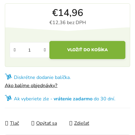
€14,96
€12,36 bez DPH
Jednotková cena:
VLOŽIŤ DO KOŠÍKA
Diskrétne dodanie balíčka.
Ako balíme objednávky?
Ak vyberiete zle -
vrátenie zadarmo
do 30 dní.
Tlač
Opýtať sa
Zdieľať