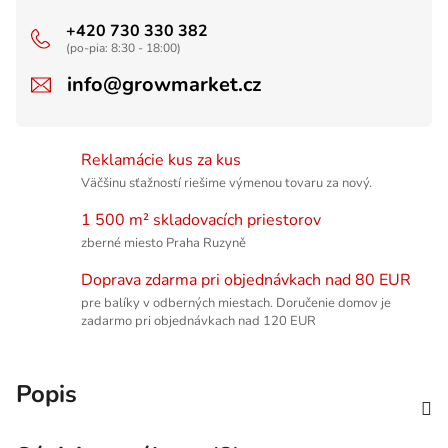
+420 730 330 382
(po-pia: 8:30 - 18:00)
info@growmarket.cz
Reklamácie kus za kus
Väčšinu sťažností riešime výmenou tovaru za nový.
1 500 m² skladovacích priestorov
zberné miesto Praha Ruzyně
Doprava zdarma pri objednávkach nad 80 EUR
pre balíky v odberných miestach. Doručenie domov je
zadarmo pri objednávkach nad 120 EUR
Popis