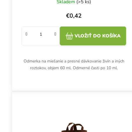
Skladem
(>5 ks)
€0,42
VLOŽIŤ DO KOŠÍKA
Odmerka na miešanie a presné dávkovanie živín a iných
roztokov, objem 60 ml. Odmerné časti po 10 ml.