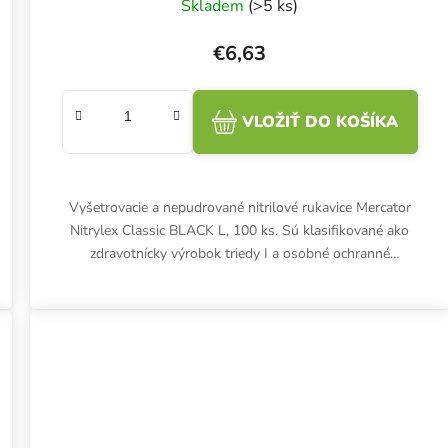
Skladem
(>5 ks)
€6,63
VLOŽIŤ DO KOŠÍKA
Vyšetrovacie a nepudrované nitrilové rukavice Mercator
Nitrylex Classic BLACK L, 100 ks. Sú klasifikované ako
zdravotnícky výrobok triedy I a osobné ochranné
prostriedky...