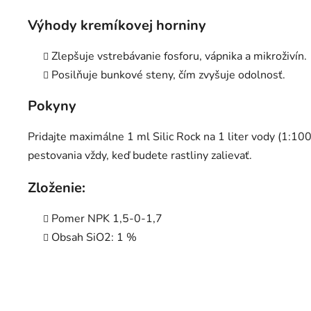
Výhody kremíkovej horniny
Zlepšuje vstrebávanie fosforu, vápnika a mikroživín.
Posilňuje bunkové steny, čím zvyšuje odolnosť.
Pokyny
Pridajte maximálne 1 ml Silic Rock na 1 liter vody (1:10
pestovania vždy, keď budete rastliny zalievať.
Zloženie:
Pomer NPK 1,5-0-1,7
Obsah SiO2: 1 %