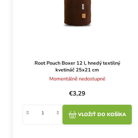
Root Pouch Boxer 12 l, hnedý textilný
kvetináč 25x21 cm
Momentálně nedostupné
€3,29
VLOŽIŤ DO KOŠÍKA