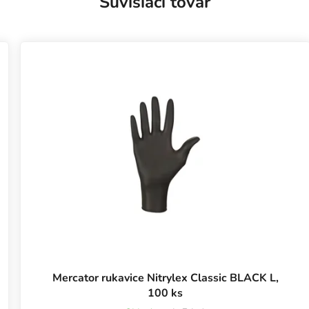
Súvisiaci tovar
Mercator rukavice Nitrylex Classic BLACK L,
100 ks