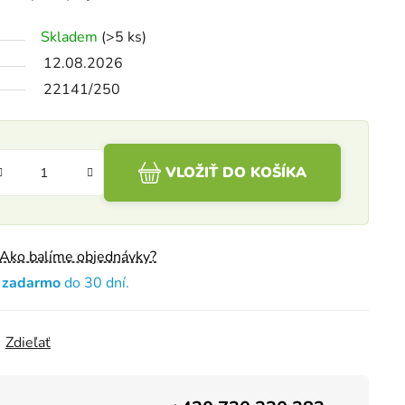
Skladem
(>5 ks)
12.08.2026
22141/250
VLOŽIŤ DO KOŠÍKA
Ako balíme objednávky?
e zadarmo
do 30 dní.
Zdieľať