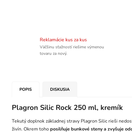
Reklamácie kus za kus
Väčšinu sťažností riešime výmenou
tovaru za nový.
POPIS
DISKUSIA
Plagron Silic Rock 250 ml, kremík
Tekutý doplnok základnej stravy Plagron Silic rieši nedo
živín. Okrem toho
posilňuje bunkové steny a zvyšuje odo