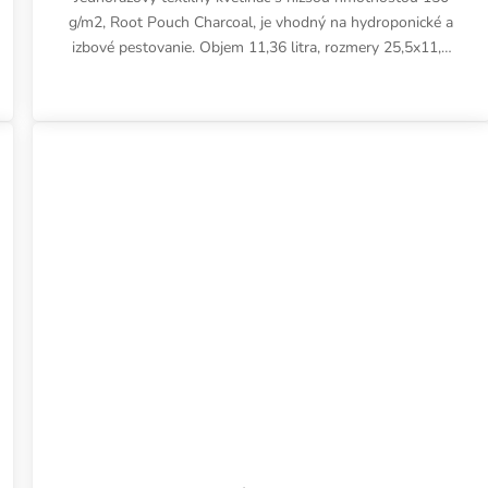
g/m2, Root Pouch Charcoal, je vhodný na hydroponické a
izbové pestovanie. Objem 11,36 litra, rozmery 25,5x11,5
cm.