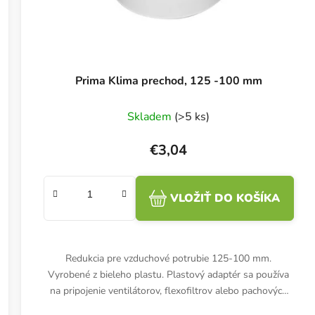
Prima Klima prechod, 125 -100 mm
Skladem
(>5 ks)
€3,04
VLOŽIŤ DO KOŠÍKA
Redukcia pre vzduchové potrubie 125-100 mm.
Vyrobené z bieleho plastu. Plastový adaptér sa používa
na pripojenie ventilátorov, flexofiltrov alebo pachových
filtrov s rôznymi...