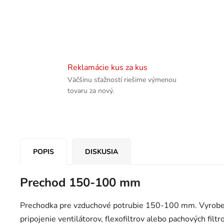
Reklamácie kus za kus
Väčšinu sťažností riešime výmenou
tovaru za nový.
POPIS
DISKUSIA
Prechod 150-100 mm
Prechodka pre vzduchové potrubie 150-100 mm. Vyroben
pripojenie ventilátorov, flexofiltrov alebo pachových filt