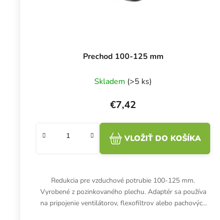
Prechod 100-125 mm
Skladem
(>5 ks)
€7,42
VLOŽIŤ DO KOŠÍKA
Redukcia pre vzduchové potrubie 100-125 mm.
Vyrobené z pozinkovaného plechu. Adaptér sa používa
na pripojenie ventilátorov, flexofiltrov alebo pachových
filtrov s rôznymi...