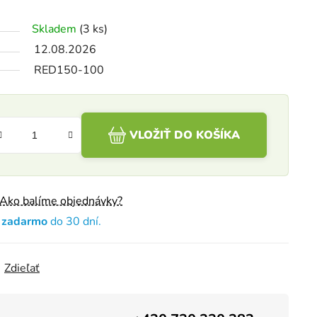
Skladem
(3 ks)
12.08.2026
RED150-100
VLOŽIŤ DO KOŠÍKA
Ako balíme objednávky?
e zadarmo
do 30 dní.
Zdieľať