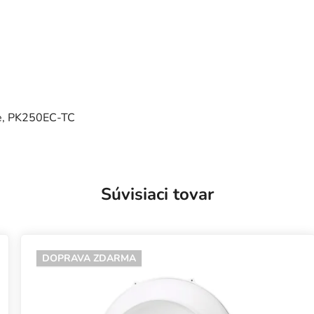
ue, PK250EC-TC
Súvisiaci tovar
DOPRAVA ZDARMA