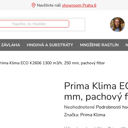
Navštívte náš 
showroom Praha 6
A ZÁVLAHA
HNOJIVÁ A SUBSTRÁTY
MNOŽENIE RASTLÍN
N
rima Klima ECO K2606 1300 m3/h, 250 mm, pachový filter
Prima Klima 
mm, pachový fi
Priemerné hodnotenie produktu 
Neohodnotené
Podrobnosti ho
Značka:
Prima Klima