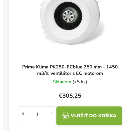
Prima Klima PK250-ECblue 250 mm - 1450
m3/h, ventilátor s EC motorom
Skladem
(>5 ks)
€305,25
VLOŽIŤ DO KOŠÍKA