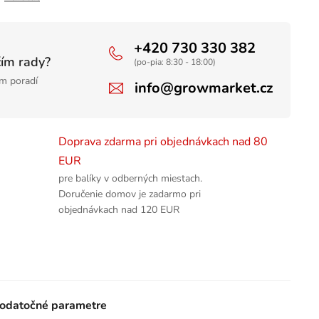
+420 730 330 382
čím rady?
(po-pia: 8:30 - 18:00)
m poradí
info@growmarket.cz
Doprava zdarma pri objednávkach nad 80
EUR
pre balíky v odberných miestach.
Doručenie domov je zadarmo pri
objednávkach nad 120 EUR
odatočné parametre