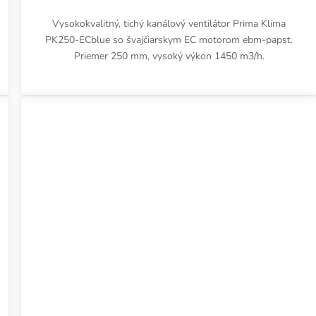
Vysokokvalitný, tichý kanálový ventilátor Prima Klima
PK250-ECblue so švajčiarskym EC motorom ebm-papst.
Priemer 250 mm, vysoký výkon 1450 m3/h.