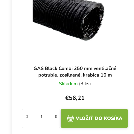
GAS Black Combi 250 mm ventilačné
potrubie, zosilnené, krabica 10 m
Skladem
(3 ks)
€56,21
VLOŽIŤ DO KOŠÍKA