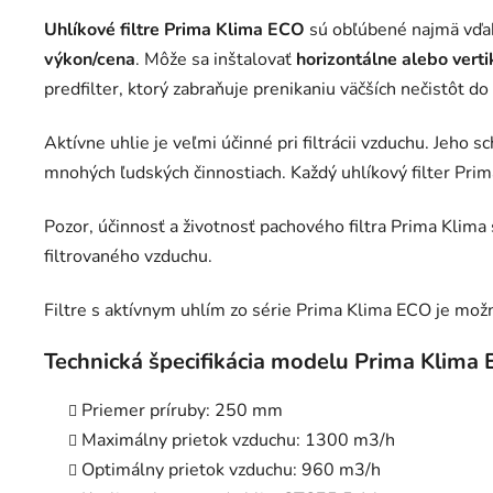
Uhlíkové filtre Prima Klima ECO
sú obľúbené najmä vďaka
výkon/cena
. Môže sa inštalovať
horizontálne alebo verti
predfilter, ktorý zabraňuje prenikaniu väčších nečistôt d
Aktívne uhlie je veľmi účinné pri filtrácii vzduchu. Jeho
mnohých ľudských činnostiach. Každý uhlíkový filter Pr
Pozor, účinnosť a životnosť pachového filtra Prima Klima s
filtrovaného vzduchu.
Filtre s aktívnym uhlím zo série Prima Klima ECO je mož
Technická špecifikácia modelu Prima Klima
Priemer príruby: 250 mm
Maximálny prietok vzduchu: 1300 m3/h
Optimálny prietok vzduchu: 960 m3/h