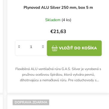
Plynovod ALU Silver 250 mm, box 5 m
Skladem
(4 ks)
€21,63
VLOŽIŤ DO KOŠÍKA
Flexibilná ALU ventilačná rúra G.A.S. Silver je vyrobená s
pružnou oceľovou špirálou, ktorá vytvára pevnú,
dlhotrvajúcu a nemačkavú rúru. Pre vzduchovody s
priemerom 250 mm....
DOPRAVA ZDARMA