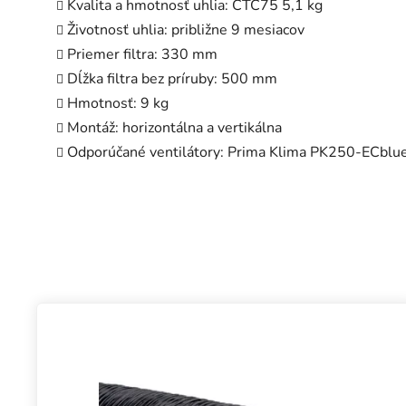
Kvalita a hmotnosť uhlia: CTC75 5,1 kg
Životnosť uhlia: približne 9 mesiacov
Priemer filtra: 330 mm
Dĺžka filtra bez príruby: 500 mm
Hmotnosť: 9 kg
Montáž: horizontálna a vertikálna
Odporúčané ventilátory: Prima Klima PK250-ECbl