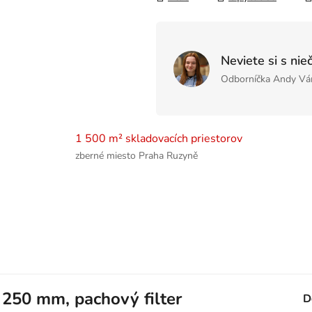
Neviete si s nie
Odborníčka Andy Vá
1 500 m² skladovacích priestorov
zberné miesto Praha Ruzyně
250 mm, pachový filter
D