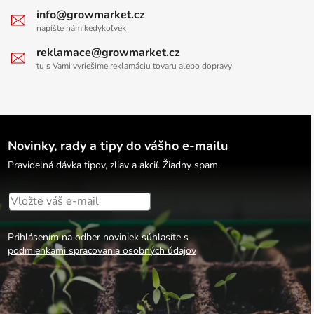
info@growmarket.cz
napíšte nám kedykoľvek
reklamace@growmarket.cz
tu s Vami vyriešime reklamáciu tovaru alebo dopravy
Novinky, rady a tipy do vášho e-mailu
Pravidelná dávka tipov, zliav a akcií. Žiadny spam.
Prihlásením na odber noviniek súhlasíte s
podmienkami spracovania osobných údajov