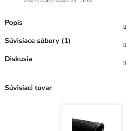
zadarmo pri objednávkach nad 120 EUR
Popis
Súvisiace súbory (1)
Diskusia
Súvisiaci tovar