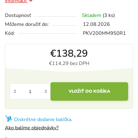
informácií
Dostupnosť
Skladem
(3 ks)
Môžeme doručiť do:
12.08.2026
Kód:
PKV200MM950R1
€138,29
€114,29 bez DPH
Jednotková cena:
VLOŽIŤ DO KOŠÍKA
Diskrétne dodanie balíčka.
Ako balíme objednávky?