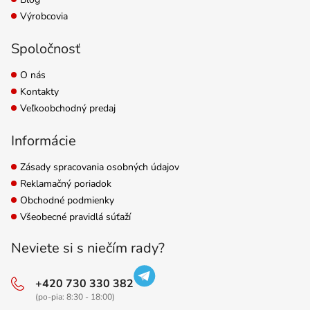
Výrobcovia
Spoločnosť
O nás
Kontakty
Veľkoobchodný predaj
Informácie
Zásady spracovania osobných údajov
Reklamačný poriadok
Obchodné podmienky
Všeobecné pravidlá súťaží
Neviete si s niečím rady?
+420 730 330 382
(po-pia: 8:30 - 18:00)