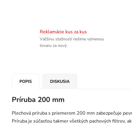
Reklamácie kus za kus
Väčšinu sťažností riešime výmenou
tovaru za nový.
POPIS
DISKUSIA
Príruba 200 mm
Plechová príruba s priemerom 200 mm zabezpečuje pevn
Príruba je súčasťou takmer všetkých pachových filtrov, a