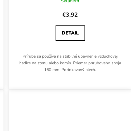
Skladem
€3,92
DETAIL
Príruba sa používa na stabilné upevnenie vzduchovej
hadice na stenu alebo komín. Priemer prírubového spoja
160 mm. Pozinkovaný plech.