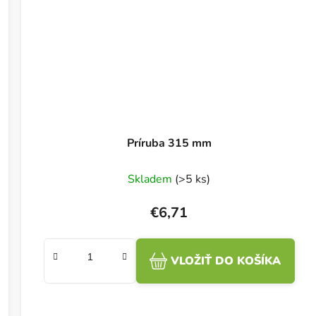
Príruba 315 mm
Skladem
(>5 ks)
€6,71
VLOŽIŤ DO KOŠÍKA