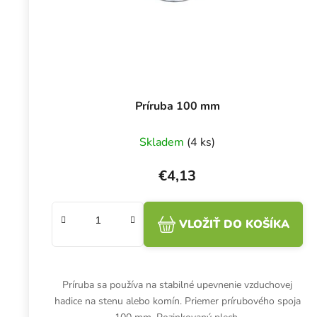
Príruba 100 mm
Skladem
(4 ks)
€4,13
VLOŽIŤ DO KOŠÍKA
Príruba sa používa na stabilné upevnenie vzduchovej
hadice na stenu alebo komín. Priemer prírubového spoja