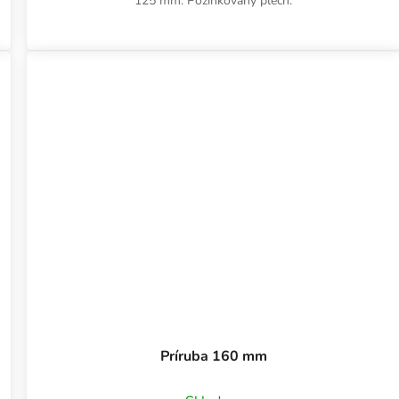
125 mm. Pozinkovaný plech.
Príruba 160 mm