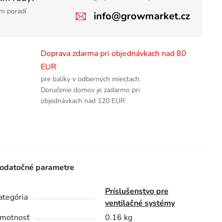
m poradí
info@growmarket.cz
Doprava zdarma pri objednávkach nad 80
EUR
pre balíky v odberných miestach.
Doručenie domov je zadarmo pri
objednávkach nad 120 EUR
odatočné parametre
Príslušenstvo pre
ategória
ventilačné systémy
motnosť
0.16 kg