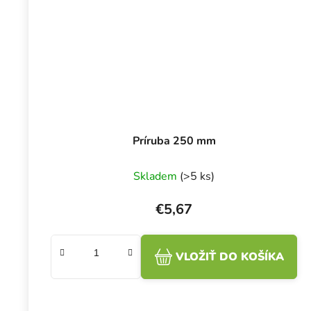
Príruba 250 mm
Skladem
(>5 ks)
€5,67
VLOŽIŤ DO KOŠÍKA