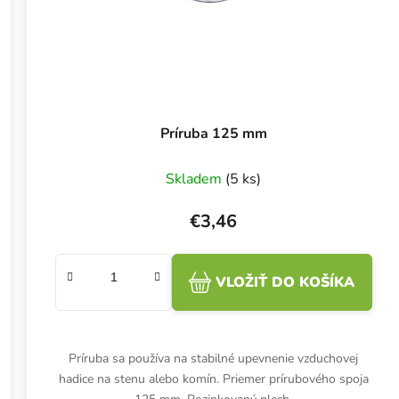
Príruba 125 mm
Skladem
(5 ks)
€3,46
VLOŽIŤ DO KOŠÍKA
Príruba sa používa na stabilné upevnenie vzduchovej
hadice na stenu alebo komín. Priemer prírubového spoja