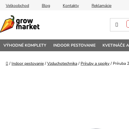
Prejsť na obsah
Velkoobchod
Blog
Kontakty
Reklamácie
VÝHODNÉ KOMPLETY
INDOOR PESTOVANIE
KVETINÁČE 
Domov
/
Indoor pestovanie
/
Vzduchotechnika
/
Príruby a spojky
/
Príruba