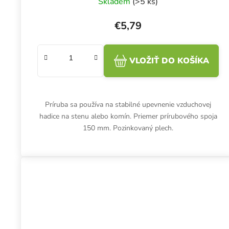
Skladem
(>5 ks)
€5,79
VLOŽIŤ DO KOŠÍKA
Príruba sa používa na stabilné upevnenie vzduchovej
hadice na stenu alebo komín. Priemer prírubového spoja
150 mm. Pozinkovaný plech.