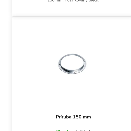
100 mm. Pozinkovaný plech.
Príruba 150 mm