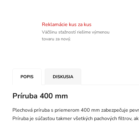
Reklamácie kus za kus
Väčšinu sťažností riešime výmenou
tovaru za nový.
POPIS
DISKUSIA
Príruba 400 mm
Plechová príruba s priemerom 400 mm zabezpečuje pevn
Príruba je súčasťou takmer všetkých pachových filtrov, a