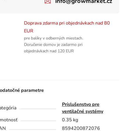
info@growmarket.cz
Doprava zdarma pri objednávkach nad 80
EUR
pre balíky v odberných miestach.
Doručenie domov je zadarmo pri
objednávkach nad 120 EUR
odatočné parametre
Príslušenstvo pre
ategória
ventilačné systémy
motnosť
0.35 kg
AN
8594200872076