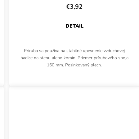
€3,92
DETAIL
Príruba sa používa na stabilné upevnenie vzduchovej
hadice na stenu alebo komín. Priemer prírubového spoja
160 mm. Pozinkovaný plech.