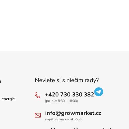
Neviete si s niečím rady?
a
+420 730 330 382
. energie
(po-pia: 8:30 - 18:00)
info@growmarket.cz
napíšte nám kedykoľvek