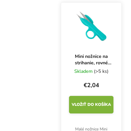
Mini nožnice na
strihanie, rovné
nožnice
Skladem
(>5 ks)
€2,04
VLOŽIŤ DO KOŠÍKA
Malé nožnice Mini