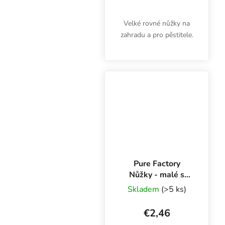
Velké rovné nůžky na
zahradu a pro pěstitele.
Pure Factory
Nůžky - malé s
okem
Skladem
(>5 ks)
€2,46