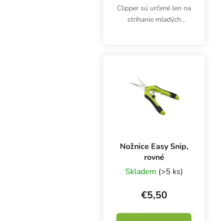
Clipper sú určené len na
strihanie mladých
stoniek, listov a
výhonkov.
Nožnice Easy Snip,
rovné
Skladem
(>5 ks)
€5,50