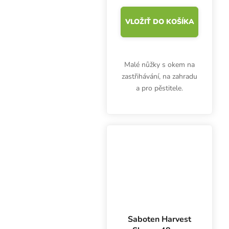
VLOŽIŤ DO KOŠÍKA
Malé nůžky s okem na
zastřihávání, na zahradu
a pro pěstitele.
Saboten Harvest