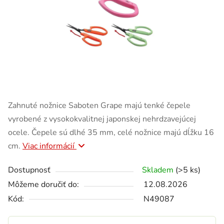
Zahnuté nožnice Saboten Grape majú tenké čepele
vyrobené z vysokokvalitnej japonskej nehrdzavejúcej
ocele. Čepele sú dlhé 35 mm, celé nožnice majú dĺžku 16
cm.
Viac informácií
Dostupnosť
Skladem
(>5 ks)
Môžeme doručiť do:
12.08.2026
Kód:
N49087