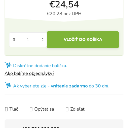
€24,54
€20,28 bez DPH
Jednotková cena:
VLOŽIŤ DO KOŠÍKA
Diskrétne dodanie balíčka.
Ako balíme objednávky?
Ak vyberiete zle -
vrátenie zadarmo
do 30 dní.
Tlač
Opýtať sa
Zdieľať