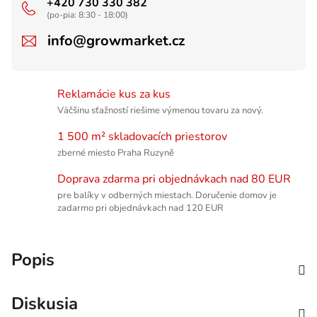
+420 730 330 382
(po-pia: 8:30 - 18:00)
info@growmarket.cz
Reklamácie kus za kus
Väčšinu sťažností riešime výmenou tovaru za nový.
1 500 m² skladovacích priestorov
zberné miesto Praha Ruzyně
Doprava zdarma pri objednávkach nad 80 EUR
pre balíky v odberných miestach. Doručenie domov je
zadarmo pri objednávkach nad 120 EUR
Popis
Diskusia