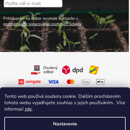
Prihlásením na odber noviniek súhlasíte s
podmienkami spracovania osobných údajov
Osobný
odber
Tento web používá soubory cookie. Dalším procházením
tohoto webu vyjadřujete souhlas s jejich používáním.. Více
informací
zde
.
Sledujte nás na Facebooku
Sledujte nás na Instagrame
Nastavenie