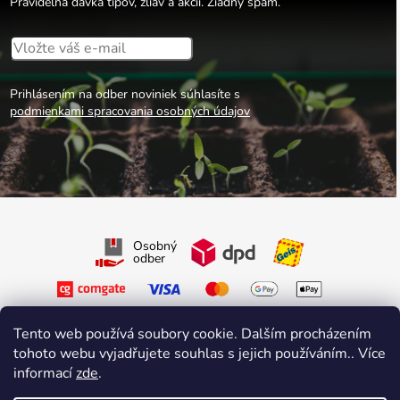
Pravidelná dávka tipov, zliav a akcií. Žiadny spam.
Prihlásením na odber noviniek súhlasíte s
podmienkami spracovania osobných údajov
Osobný
odber
Tento web používá soubory cookie. Dalším procházením
tohoto webu vyjadřujete souhlas s jejich používáním.. Více
informací
zde
.
Sledujte nás na Facebooku
Sledujte nás na Instagrame