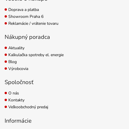
pod LED osvetlením s...
Doprava a platba
Showroom Praha 6
Reklamácie / vrátenie tovaru
Nákupný poradca
Aktuality
Kalkulačka spotreby el. energie
Blog
Výrobcovia
Spoločnosť
O nás
Kontakty
Veľkoobchodný predaj
Informácie