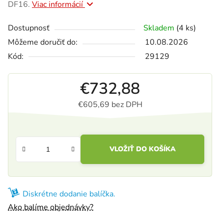
DF16.
Viac informácií
Dostupnosť
Skladem
(4 ks)
Môžeme doručiť do:
10.08.2026
Kód:
29129
€732,88
€605,69 bez DPH
Jednotková cena:
VLOŽIŤ DO KOŠÍKA
Diskrétne dodanie balíčka.
Ako balíme objednávky?