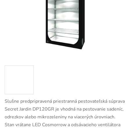
Slušne predpripravená priestranná pestovateľská súprava
Secret Jardin DP120GR je vhodná na pestovanie sadeníc,
odrezkov alebo mikrozeleniny na viacerých úrovniach.
Stan vrátane LED Cosmorrow a odsávacieho ventilátora