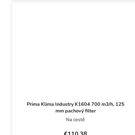
Prima Klima Industry K1604 700 m3/h, 125
mm pachový filter
Na cestě
€110,38