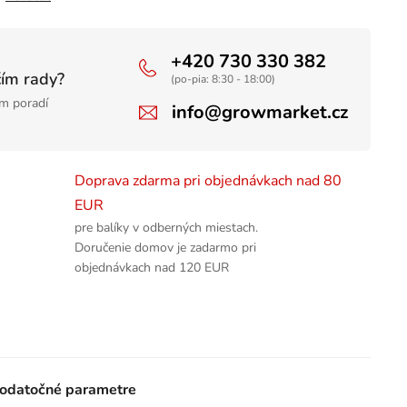
+420 730 330 382
čím rady?
(po-pia: 8:30 - 18:00)
m poradí
info@growmarket.cz
Doprava zdarma pri objednávkach nad 80
EUR
pre balíky v odberných miestach.
Doručenie domov je zadarmo pri
objednávkach nad 120 EUR
odatočné parametre