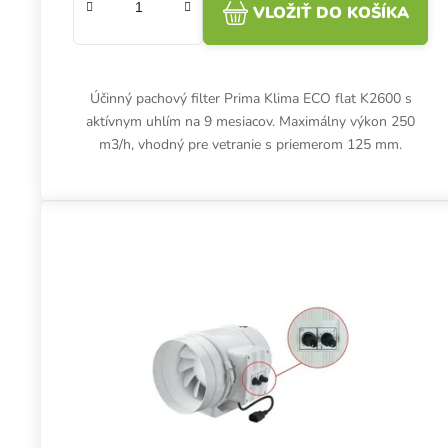
VLOŽIŤ DO KOŠÍKA
Účinný pachový filter Prima Klima ECO flat K2600 s
aktívnym uhlím na 9 mesiacov. Maximálny výkon 250
m3/h, vhodný pre vetranie s priemerom 125 mm.