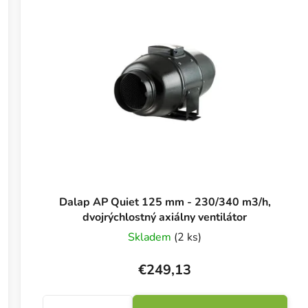
Dalap AP Quiet 125 mm - 230/340 m3/h,
dvojrýchlostný axiálny ventilátor
Skladem
(2 ks)
€249,13