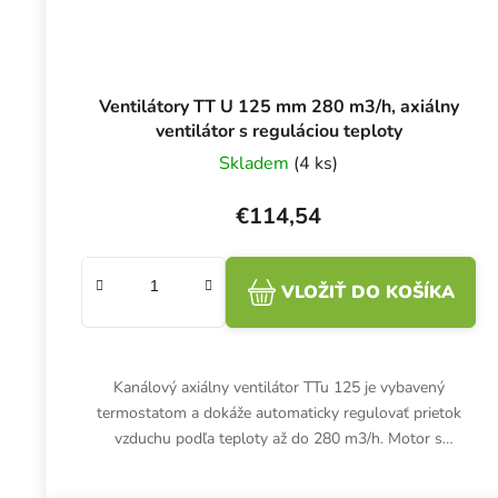
Ventilátory TT U 125 mm 280 m3/h, axiálny
ventilátor s reguláciou teploty
Skladem
(4 ks)
€114,54
VLOŽIŤ DO KOŠÍKA
Kanálový axiálny ventilátor TTu 125 je vybavený
termostatom a dokáže automaticky regulovať prietok
vzduchu podľa teploty až do 280 m3/h. Motor s
guličkovými ložiskami. Vrátane...