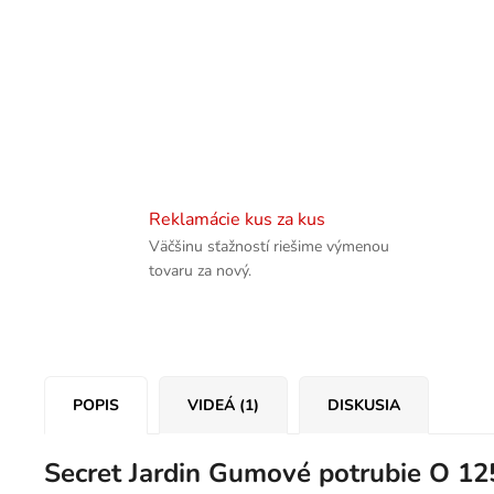
Reklamácie kus za kus
Väčšinu sťažností riešime výmenou
tovaru za nový.
POPIS
VIDEÁ (1)
DISKUSIA
Secret Jardin Gumové potrubie O 1