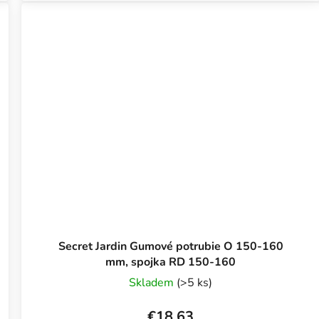
Secret Jardin Gumové potrubie O 150-160
mm, spojka RD 150-160
Skladem
(>5 ks)
€18,63