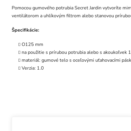
Pomocou gumového potrubia Secret Jardin vytvoríte mim
ventilátorom a uhlíkovým filtrom alebo stanovou prírubo
Špecifikácie:
O125 mm
na použitie s prírubou potrubia alebo s akoukoľvek
materiál: gumové telo s oceľovými uťahovacími pás
Verzia: 1.0