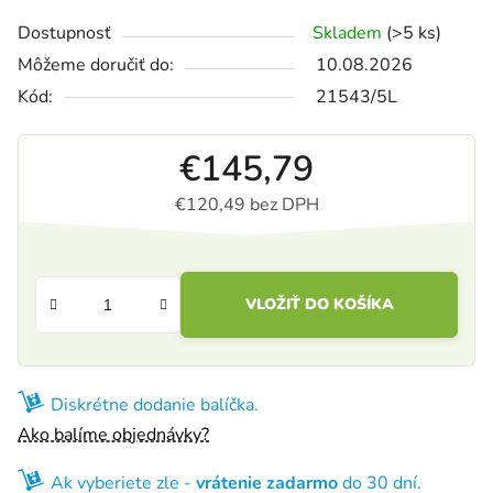
Dostupnosť
Skladem
(>5 ks)
Môžeme doručiť do:
10.08.2026
Kód:
21543/5L
€145,79
€120,49 bez DPH
Jednotková cena:
VLOŽIŤ DO KOŠÍKA
Diskrétne dodanie balíčka.
Ako balíme objednávky?
Ak vyberiete zle -
vrátenie zadarmo
do 30 dní.