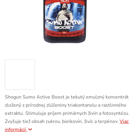
Shogun Sumo Active Boost je tekutý emulzný koncentrát
zložený z prírodnej zlúčeniny triakontanolu a rastlinného
extraktu. Stimuluje príjem primárnych živín a fotosyntézu.
Zvyšuje tiež obsah cukrov, bielkovín, živíc a terpénov.
Viac
informácií