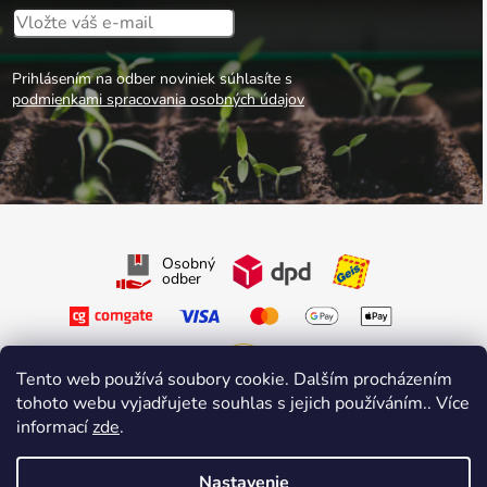
Prihlásením na odber noviniek súhlasíte s
podmienkami spracovania osobných údajov
Osobný
odber
Tento web používá soubory cookie. Dalším procházením
tohoto webu vyjadřujete souhlas s jejich používáním.. Více
Sledujte nás na Facebooku
informací
zde
.
Sledujte nás na Instagrame
Nastavenie