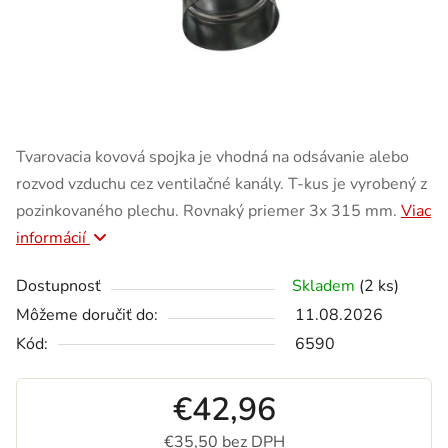
Tvarovacia kovová spojka je vhodná na odsávanie alebo
rozvod vzduchu cez ventilačné kanály. T-kus je vyrobený z
pozinkovaného plechu. Rovnaký priemer 3x 315 mm.
Viac
informácií
Dostupnosť
Skladem
(2 ks)
Môžeme doručiť do:
11.08.2026
Kód:
6590
€42,96
€35,50 bez DPH