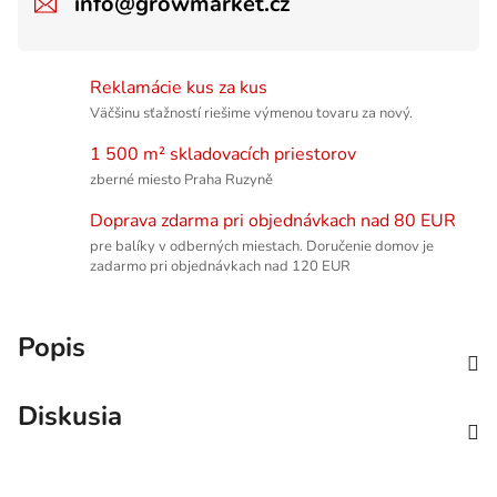
info@growmarket.cz
Reklamácie kus za kus
Väčšinu sťažností riešime výmenou tovaru za nový.
1 500 m² skladovacích priestorov
zberné miesto Praha Ruzyně
Doprava zdarma pri objednávkach nad 80 EUR
pre balíky v odberných miestach. Doručenie domov je
zadarmo pri objednávkach nad 120 EUR
Popis
Diskusia