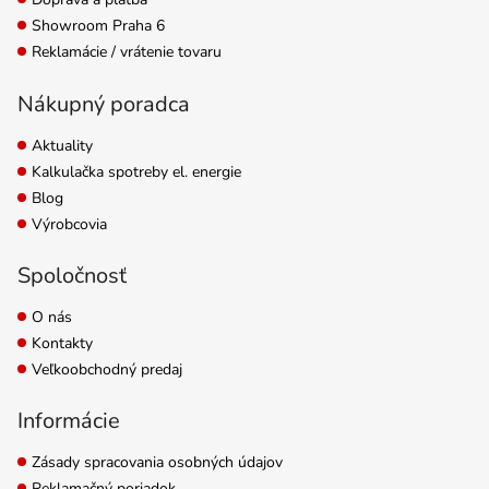
Showroom Praha 6
Reklamácie / vrátenie tovaru
Nákupný poradca
Aktuality
Kalkulačka spotreby el. energie
Blog
Výrobcovia
Spoločnosť
O nás
Kontakty
Veľkoobchodný predaj
Informácie
Zásady spracovania osobných údajov
Reklamačný poriadok