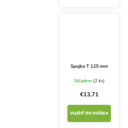
mm. Vyrobené z
pozinkovaného plechu.
Spojka T 125 mm
Skladem
(2 ks)
€13,71
VLOŽIŤ DO KOŠÍKA