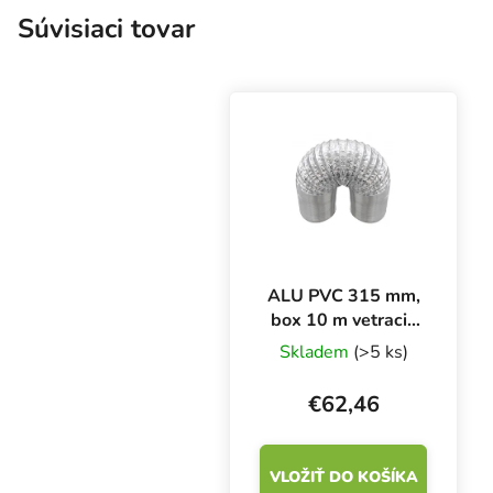
Súvisiaci tovar
ALU PVC 315 mm,
box 10 m vetracie
potrubie
Skladem
(>5 ks)
€62,46
VLOŽIŤ DO KOŠÍKA