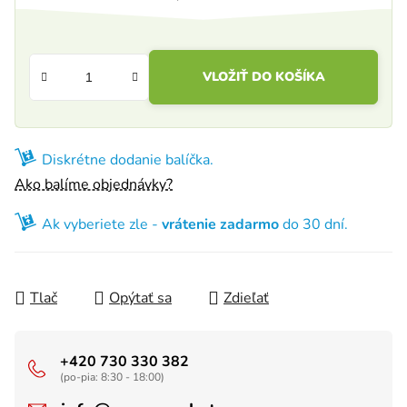
Jednotková cena:
VLOŽIŤ DO KOŠÍKA
Diskrétne dodanie balíčka.
Ako balíme objednávky?
Ak vyberiete zle -
vrátenie zadarmo
do 30 dní.
Tlač
Opýtať sa
Zdieľať
+420 730 330 382
(po-pia: 8:30 - 18:00)