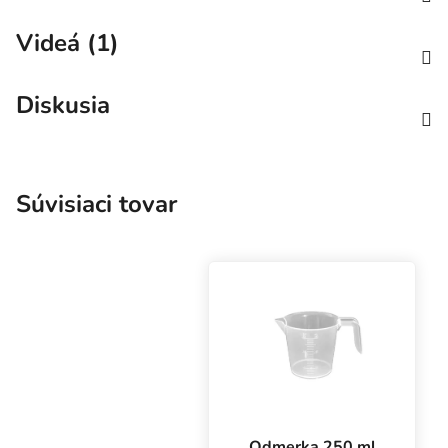
Videá (1)
Diskusia
Súvisiaci tovar
Odmerka 250 ml