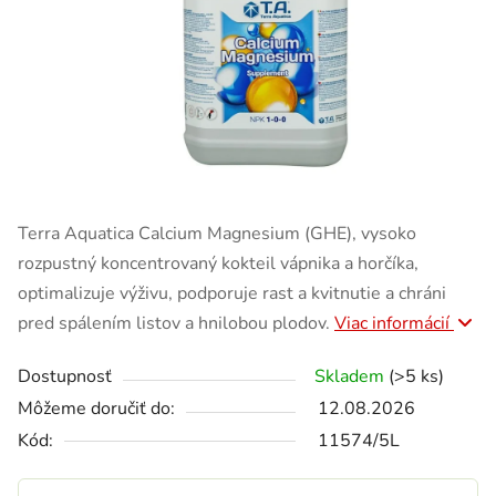
Terra Aquatica Calcium Magnesium (GHE), vysoko
rozpustný koncentrovaný kokteil vápnika a horčíka,
optimalizuje výživu, podporuje rast a kvitnutie a chráni
pred spálením listov a hnilobou plodov.
Viac informácií
Dostupnosť
Skladem
(>5 ks)
Môžeme doručiť do:
12.08.2026
Kód:
11574/5L