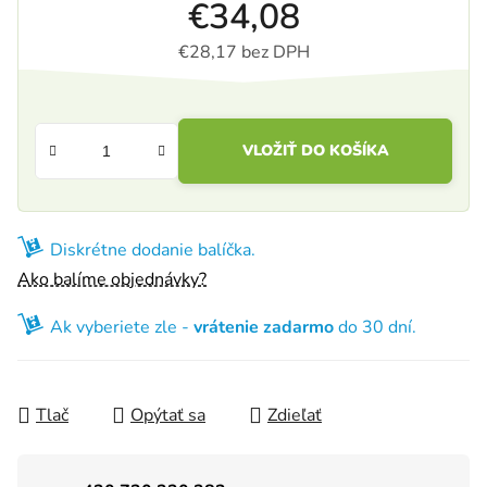
€34,08
€28,17 bez DPH
Jednotková cena:
VLOŽIŤ DO KOŠÍKA
Diskrétne dodanie balíčka.
Ako balíme objednávky?
Ak vyberiete zle -
vrátenie zadarmo
do 30 dní.
Tlač
Opýtať sa
Zdieľať