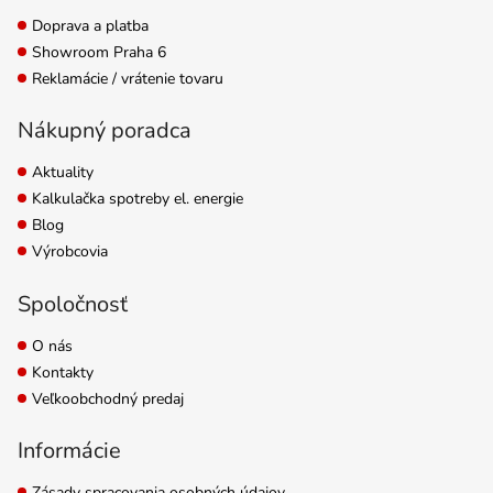
Doprava a platba
Showroom Praha 6
Reklamácie / vrátenie tovaru
Nákupný poradca
Aktuality
Kalkulačka spotreby el. energie
Blog
Výrobcovia
Spoločnosť
O nás
Kontakty
Veľkoobchodný predaj
Informácie
Zásady spracovania osobných údajov