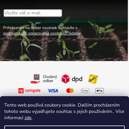
Prihlásením na odber noviniek súhlasíte s
podmienkami spracovania osobných údajov
Osobný
odber
Tento web používá soubory cookie. Dalším procházením
tohoto webu vyjadřujete souhlas s jejich používáním.. Více
informací
zde
.
Sledujte nás na Facebooku
Sledujte nás na Instagrame