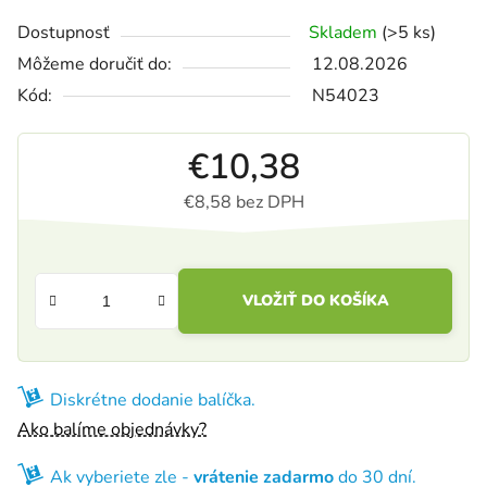
Dostupnosť
Skladem
(>5 ks)
Môžeme doručiť do:
12.08.2026
Kód:
N54023
€10,38
€8,58 bez DPH
Jednotková cena:
VLOŽIŤ DO KOŠÍKA
Diskrétne dodanie balíčka.
Ako balíme objednávky?
Ak vyberiete zle -
vrátenie zadarmo
do 30 dní.