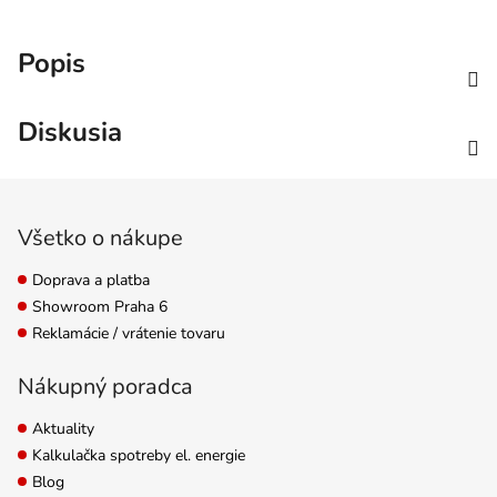
Popis
Diskusia
Zápätie
Všetko o nákupe
Doprava a platba
Showroom Praha 6
Reklamácie / vrátenie tovaru
Nákupný poradca
Aktuality
Kalkulačka spotreby el. energie
Blog