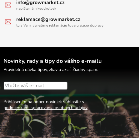
info@growmarket.cz
napíšte nám kedykoľvek
reklamace@growmarket.cz
tu s Vami vyriešime reklamáciu tovaru alebo dopravy
Novinky, rady a tipy do vášho e-mailu
Pravidelná dávka tipov, zliav a akcií. Žiadny spam.
Prihlásením na odber noviniek súhlasíte s
podmienkami spracovania osobných údajov