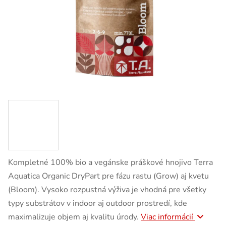
Kompletné 100% bio a vegánske práškové hnojivo Terra
Aquatica Organic DryPart pre fázu rastu (Grow) aj kvetu
(Bloom). Vysoko rozpustná výživa je vhodná pre všetky
typy substrátov v indoor aj outdoor prostredí, kde
maximalizuje objem aj kvalitu úrody.
Viac informácií