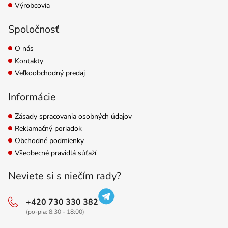
Výrobcovia
Spoločnosť
O nás
Kontakty
Veľkoobchodný predaj
Informácie
Zásady spracovania osobných údajov
Reklamačný poriadok
Obchodné podmienky
Všeobecné pravidlá súťaží
Neviete si s niečím rady?
+420 730 330 382
(po-pia: 8:30 - 18:00)