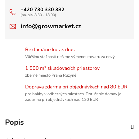
+420 730 330 382
(po-pia: 8:30 - 18:00)
info@growmarket.cz
Reklamácie kus za kus
Väčšinu sťažností riešime výmenou tovaru za nový.
1 500 m² skladovacích priestorov
zberné miesto Praha Ruzyně
Doprava zdarma pri objednávkach nad 80 EUR
pre balíky v odberných miestach. Doručenie domov je
zadarmo pri objednávkach nad 120 EUR
Popis