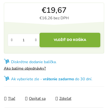
€19,67
€16,26 bez DPH
Jednotková cena:
VLOŽIŤ DO KOŠÍKA
Diskrétne dodanie balíčka.
Ako balíme objednávky?
Ak vyberiete zle -
vrátenie zadarmo
do 30 dní.
Tlač
Opýtať sa
Zdieľať