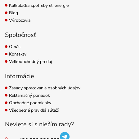
Kalkulačka spotreby el. energie
Blog
Výrobcovia
Spoločnosť
O nás
Kontakty
Veľkoobchodný predaj
Informácie
Zásady spracovania osobných údajov
Reklamačný poriadok
Obchodné podmienky
Všeobecné pravidlá súťaží
Neviete si s niečím rady?