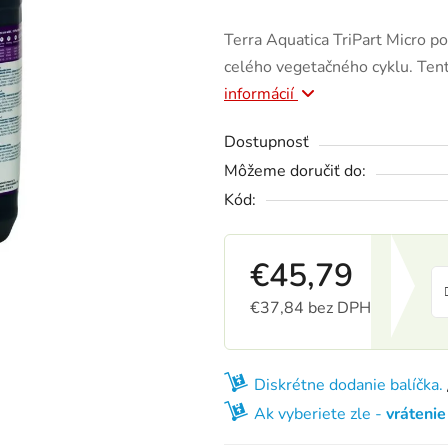
Terra Aquatica TriPart Micro po
celého vegetačného cyklu. Tent
informácií
Dostupnosť
Môžeme doručiť do:
Kód:
€45,79
€37,84 bez DPH
Jednotková cena:
Diskrétne dodanie balíčka.
Ak vyberiete zle -
vráteni