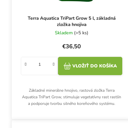
Terra Aquatica TriPart Grow 5 l, základná
zložka hnojiva
Skladem
(>5 ks)
€36,50
VLOŽIŤ DO KOŠÍKA
Základné minerálne hnojivo, rastová zložka Terra
Aquatica TriPart Grow, stimuluje vegetatívny rast rastlín
a podporuje tvorbu silného koreňového systému.