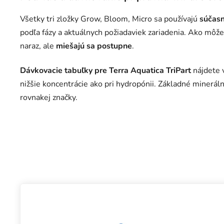
Všetky tri zložky Grow, Bloom, Micro sa používajú
súčas
podľa fázy a aktuálnych požiadaviek zariadenia. Ako môžet
naraz, ale
miešajú sa postupne
.
Dávkovacie tabuľky pre Terra Aquatica TriPart
nájdete v
nižšie koncentrácie ako pri hydropónii. Základné minerá
rovnakej značky.