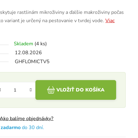
skytuje rastlinám mikroživiny a ďalšie makroživiny počas
o variant je určený na pestovanie v tvrdej vode.
Viac
Skladem
(4 ks)
12.08.2026
GHFLOMICTV5
VLOŽIŤ DO KOŠÍKA
Ako balíme objednávky?
e zadarmo
do 30 dní.