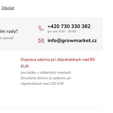
Zdieľať
+420 730 330 382
čím rady?
(po-pia: 8:30 - 18:00)
m poradí
info@growmarket.cz
Doprava zdarma pri objednávkach nad 80
EUR
pre balíky v odberných miestach.
Doručenie domov je zadarmo pri
objednávkach nad 120 EUR