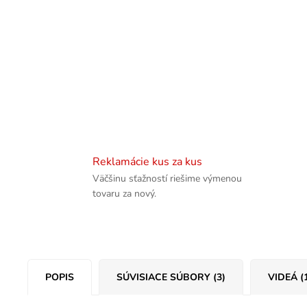
Reklamácie kus za kus
Väčšinu sťažností riešime výmenou
tovaru za nový.
POPIS
SÚVISIACE SÚBORY (3)
VIDEÁ (