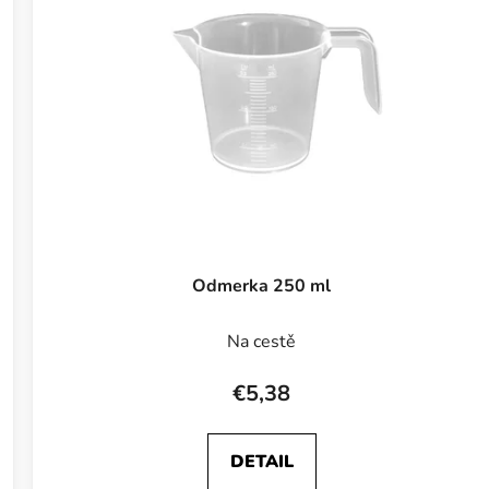
Odmerka 250 ml
Na cestě
€5,38
DETAIL