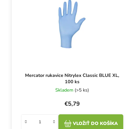
Mercator rukavice Nitrylex Classic BLUE XL,
100 ks
Skladem
(>5 ks)
€5,79
VLOŽIŤ DO KOŠÍKA