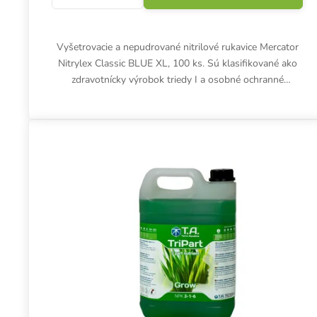
Vyšetrovacie a nepudrované nitrilové rukavice Mercator
Nitrylex Classic BLUE XL, 100 ks. Sú klasifikované ako
zdravotnícky výrobok triedy I a osobné ochranné
prostriedky...