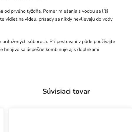
ne
od prvého týždňa. Pomer miešania s vodou sa líši
e vidieť na videu, prísady sa nikdy nevlievajú do vody
 priložených súboroch. Pri pestovaní v pôde používajte
lne hnojivo sa úspešne kombinuje aj s doplnkami
Súvisiaci tovar