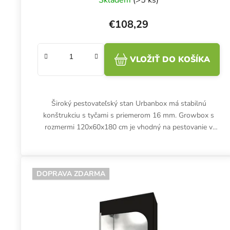
Skladem
(>5 ks)
€108,29
VLOŽIŤ DO KOŠÍKA
Široký pestovateľský stan Urbanbox má stabilnú
konštrukciu s tyčami s priemerom 16 mm. Growbox s
rozmermi 120x60x180 cm je vhodný na pestovanie v
interiéri pod LED osvetlením s...
DOPRAVA ZDARMA