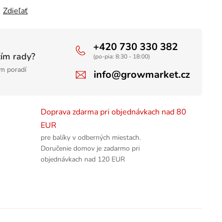
Zdieľať
+420 730 330 382
čím rady?
(po-pia: 8:30 - 18:00)
m poradí
info@growmarket.cz
Doprava zdarma pri objednávkach nad 80
EUR
pre balíky v odberných miestach.
Doručenie domov je zadarmo pri
objednávkach nad 120 EUR