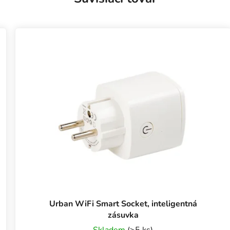
Urban WiFi Smart Socket, inteligentná
zásuvka