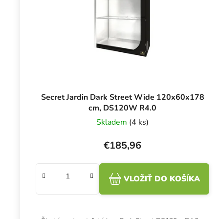
Secret Jardin Dark Street Wide 120x60x178
cm, DS120W R4.0
Skladem
(4 ks)
€185,96
VLOŽIŤ DO KOŠÍKA