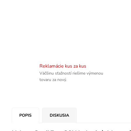
Reklamácie kus za kus
Väčšinu sťažností riešime výmenou
tovaru za nový.
POPIS
DISKUSIA