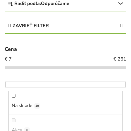
Radiť podľa:
Odporúčame
ZAVRIEŤ FILTER
Cena
€
7
€
261
Na sklade
20
Akce
0