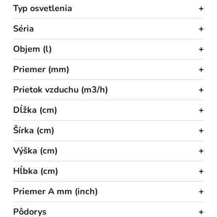
Typ osvetlenia
Séria
Objem (l)
Priemer (mm)
Prietok vzduchu (m3/h)
Dĺžka (cm)
Šírka (cm)
Výška (cm)
Hĺbka (cm)
Priemer A mm (inch)
Pôdorys