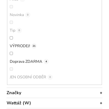
Novinka
0
Tip
0
VÝPRODEJ!
21
Doprava ZDARMA
4
JEN OSOBNÍ ODBĚR
0
Značky
Wattáž (W)