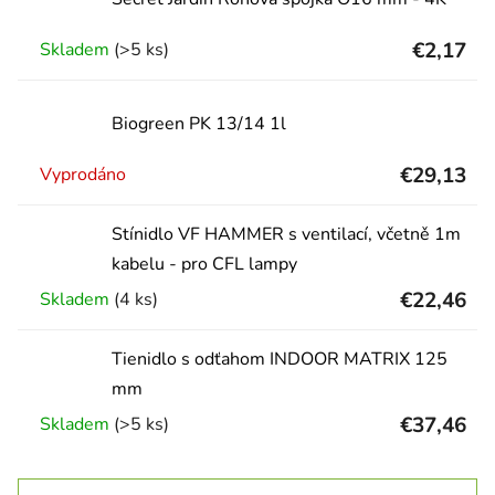
€2,17
Skladem
(>5 ks)
Biogreen PK 13/14 1l
€29,13
Vyprodáno
Stínidlo VF HAMMER s ventilací, včetně 1m
kabelu - pro CFL lampy
€22,46
Skladem
(4 ks)
Tienidlo s odťahom INDOOR MATRIX 125
mm
€37,46
Skladem
(>5 ks)
Radenie produktov