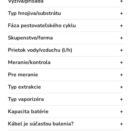
Výživa/prísada
Typ hnojiva/substrátu
Fáza pestovateľského cyklu
Skupenstvo/forma
Prietok vody/vzduchu (l/h)
Meranie/kontrola
Pre meranie
Typ extrakcie
Typ vaporizéra
Kapacita batérie
Kábel je súčasťou balenia?