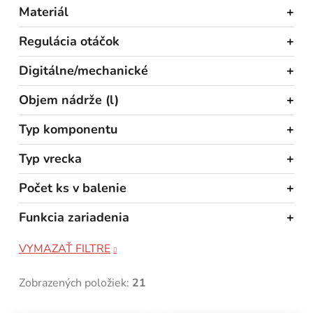
Materiál
Regulácia otáčok
Digitálne/mechanické
Objem nádrže (l)
Typ komponentu
Typ vrecka
Počet ks v balenie
Funkcia zariadenia
VYMAZAŤ FILTRE
Zobrazených položiek:
21