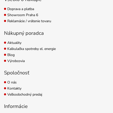
Osvetlenie LED...
Doprava a platba
Showroom Praha 6
Reklamácie / vrátenie tovaru
Nákupný poradca
Aktuality
Kalkulačka spotreby el. energie
Blog
Výrobcovia
Spoločnosť
O nás
Kontakty
Veľkoobchodný predaj
Informácie