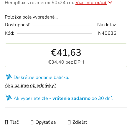
Hempflax s rozmermi 50x24 cm.
Viac informácií
Položka bola vypredaná…
Dostupnosť
Na dotaz
Kód:
N40636
€41,63
€34,40 bez DPH
Jednotková cena:
Diskrétne dodanie balíčka.
Ako balíme objednávky?
Ak vyberiete zle -
vrátenie zadarmo
do 30 dní.
Tlač
Opýtať sa
Zdieľať