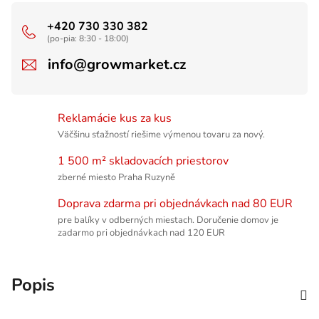
+420 730 330 382
(po-pia: 8:30 - 18:00)
info@growmarket.cz
Reklamácie kus za kus
Väčšinu sťažností riešime výmenou tovaru za nový.
1 500 m² skladovacích priestorov
zberné miesto Praha Ruzyně
Doprava zdarma pri objednávkach nad 80 EUR
pre balíky v odberných miestach. Doručenie domov je
zadarmo pri objednávkach nad 120 EUR
Popis