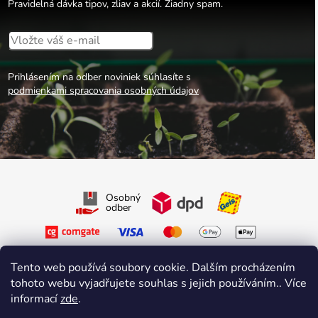
Pravidelná dávka tipov, zliav a akcií. Žiadny spam.
Prihlásením na odber noviniek súhlasíte s
podmienkami spracovania osobných údajov
Osobný
odber
Tento web používá soubory cookie. Dalším procházením
tohoto webu vyjadřujete souhlas s jejich používáním.. Více
informací
zde
.
Sledujte nás na Facebooku