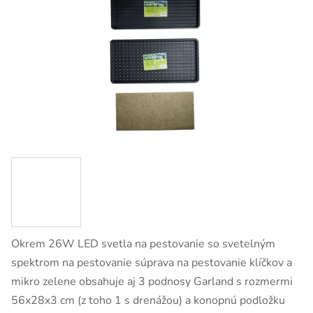
Okrem 26W LED svetla na pestovanie so svetelným
spektrom na pestovanie súprava na pestovanie klíčkov a
mikro zelene obsahuje aj 3 podnosy Garland s rozmermi
56x28x3 cm (z toho 1 s drenážou) a konopnú podložku